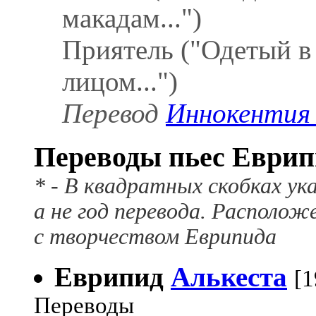
макадам...")
Приятель ("Одетый в 
лицом...")
Перевод
Иннокентия 
Переводы пьес Еврип
* - В квадратных скобках ука
а не год перевода. Располож
с творчеством Еврипида
Еврипид
Алькеста
[1
Переводы