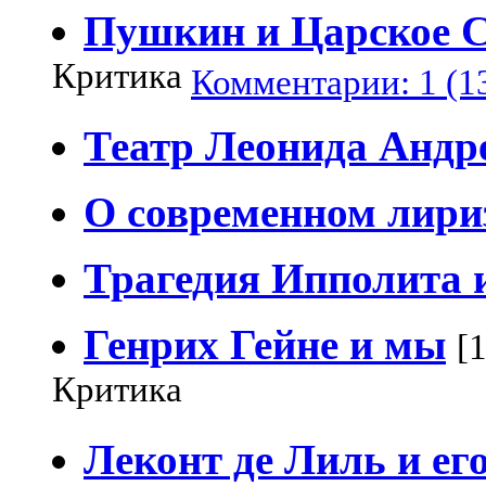
Пушкин и Царское 
Критика
Комментарии: 1 (1
Театр Леонида Андр
О современном лири
Трагедия Ипполита 
Генрих Гейне и мы
[
Критика
Леконт де Лиль и ег