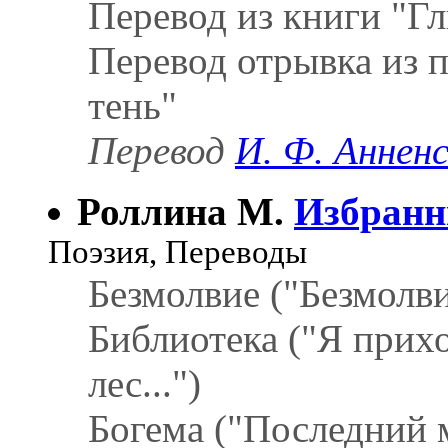
Перевод из книги "Г
Перевод отрывка из п
тень"
Перевод
И. Ф. Аннен
Роллина М.
Избранн
Поэзия, Переводы
Безмолвие ("Безмолвие
Библиотека ("Я прихо
лес...")
Богема ("Последний 