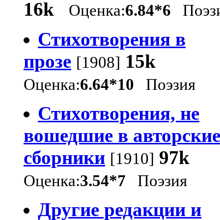
16k
Оценка:
6.84*6
Поэз
Стихотворения в
прозе
15k
[1908]
Оценка:
6.64*10
Поэзия
Стихотворения, не
вошедшие в авторски
сборники
97k
[1910]
Оценка:
3.54*7
Поэзия
Другие редакции и