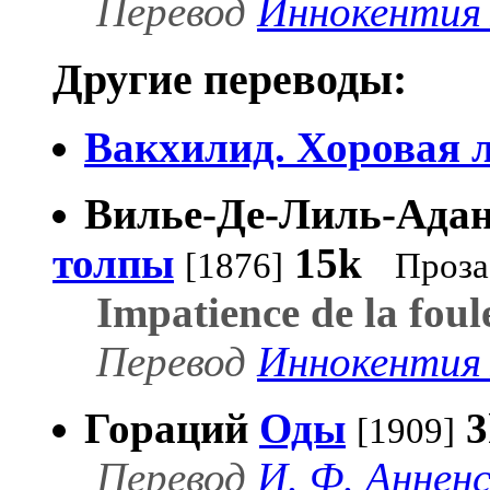
Перевод
Иннокентия 
Другие переводы:
Вакхилид. Хоровая 
Вилье-Де-Лиль-Адан
толпы
15k
[1876]
Проза
Impatience de la foul
Перевод
Иннокентия 
Гораций
Оды
3
[1909]
Перевод
И. Ф. Аннен