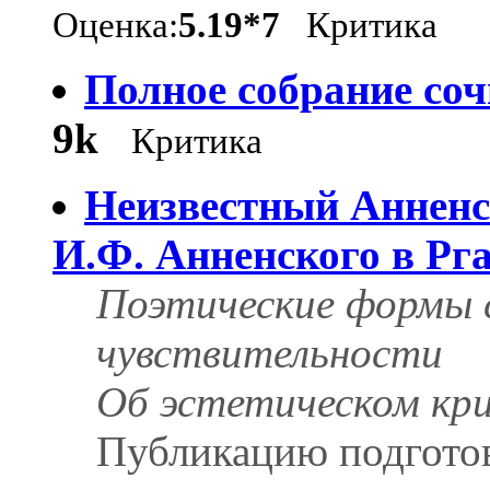
Оценка:
5.19*7
Критика
Полное собрание со
9k
Критика
Неизвестный Анненс
И.Ф. Анненского в Рг
Поэтические формы 
чувствительности
Об эстетическом кр
Публикацию подготов