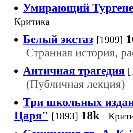
Умирающий Тургене
Критика
Белый экстаз
1
[1909]
Странная история, ра
Античная трагедия
[
(Публичная лекция)
Три школьных изда
Царя"
18k
[1893]
Крит