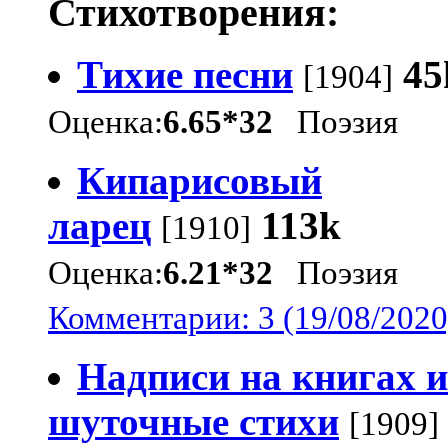
Стихотворения:
Тихие песни
45
[1904]
Оценка:
6.65*32
Поэзия
Кипарисовый
ларец
113k
[1910]
Оценка:
6.21*32
Поэзия
Комментарии: 3 (19/08/2020
Надписи на книгах и
шуточные стихи
[1909]