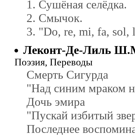
1. Сушёная селёдка.
2. Смычок.
3. "Do, re, mi, fa, sol, l
Леконт-Де-Лиль Ш.
Поэзия, Переводы
Смерть Сигурда
"Над синим мраком н
Дочь эмира
"Пускай избитый зверь
Последнее воспомин