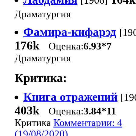
[1906]
Драматургия
Фамира-кифарэд
[19
176k
Оценка:
6.93*7
Драматургия
Критика:
Книга отражений
[19
403k
Оценка:
3.84*11
Критика
Комментарии: 4
(19/08/2020)