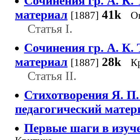
Сочинения гр. А. К.
материал
41k
[1887]
О
Статья I.
Сочинения гр. А. К.
материал
28k
[1887]
К
Статья II.
Стихотворения Я. П.
педагогический матер
Первые шаги в изуч