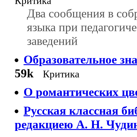
Критика
Два сообщения в соб
языка при педагогич
заведений
Образовательное зна
59k
Критика
О романтических цв
Русская классная би
редакциею А. Н. Чуди