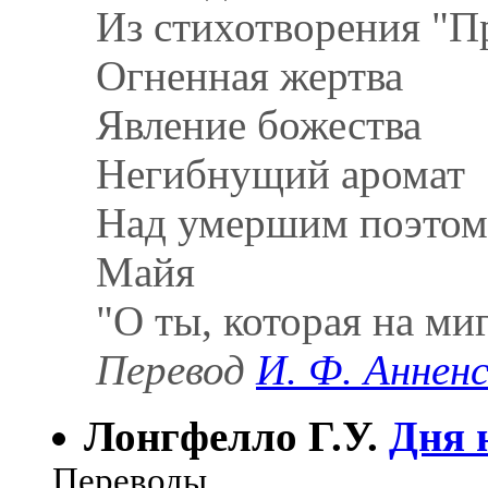
Из стихотворения "П
Огненная жертва
Явление божества
Негибнущий аромат
Над умершим поэтом
Майя
"О ты, которая на миг
Перевод
И. Ф. Аннен
Лонгфелло Г.У.
Дня н
Переводы