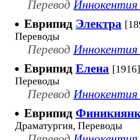
Перевод
Иннокентия 
Еврипид
Электра
[18
Переводы
Перевод
Иннокентия 
Еврипид
Елена
[1916
Переводы
Перевод
Иннокентия 
Еврипид
Финикиян
Драматургия, Переводы
Перевод
Иннокентия 