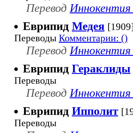
Перевод
Иннокентия 
Еврипид
Медея
[1909
Переводы
Комментарии: ()
Перевод
Иннокентия 
Еврипид
Гераклиды
Переводы
Перевод
Иннокентия 
Еврипид
Ипполит
[1
Переводы