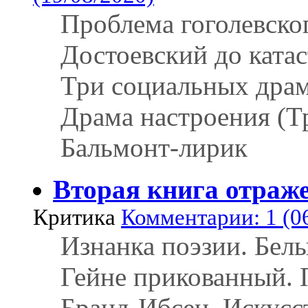
Проблема гоголевско
Достоевский до ката
Три социальных дра
Драма настроения (Т
Бальмонт-лирик
Вторая книга отраж
Критика
Комментарии: 1 (0
Изнанка поэзии. Белы
Гейне прикованный. 
Бранд-Ибсен. Искусс