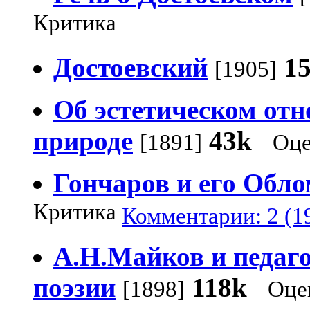
Критика
Достоевский
1
[1905]
Об эстетическом от
природе
43k
[1891]
Оце
Гончаров и его Обл
Критика
Комментарии: 2 (1
А.Н.Майков и педаго
поэзии
118k
[1898]
Оце