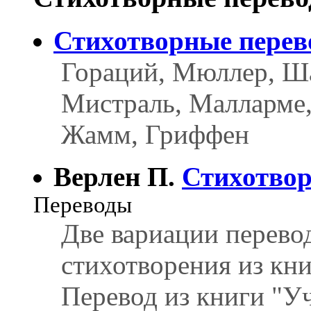
Стихотворные пере
Гораций, Мюллер, Ша
Мистраль, Малларме,
Жамм, Гриффен
Верлен П.
Стихотво
Переводы
Две вариации перевод
стихотворения из кни
Перевод из книги "У