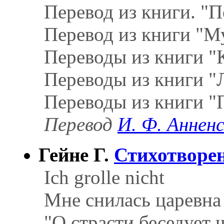
Перевод из книги. "П
Перевод из книги "М
Переводы из книги "К
Переводы из книги "
Переводы из книги "
Перевод
И. Ф. Аннен
Гейне Г.
Стихотворе
Ich grolle nicht
Мне снилась царевна
"О страсти беседует ч