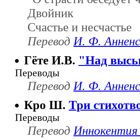
Двойник
Счастье и несчастье
Перевод
И. Ф. Аннен
Гёте И.В.
"Над высью
Переводы
Перевод
И. Ф. Аннен
Кро Ш.
Три стихотв
Переводы
Перевод
Иннокентия 