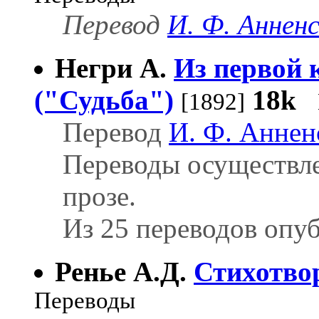
Перевод
И. Ф. Аннен
Негри А.
Из первой к
("Судьба")
18k
[1892]
Перевод
И. Ф. Аннен
Переводы осуществле
прозе.
Из 25 переводов опуб
Ренье А.Д.
Стихотво
Переводы