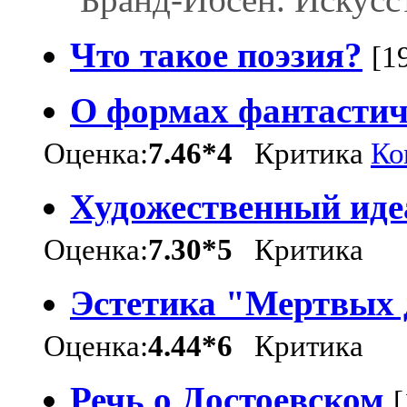
Что такое поэзия?
[1
О формах фантастич
Оценка:
7.46*4
Критика
Ко
Художественный иде
Оценка:
7.30*5
Критика
Эстетика "Мертвых 
Оценка:
4.44*6
Критика
Речь о Достоевском
[