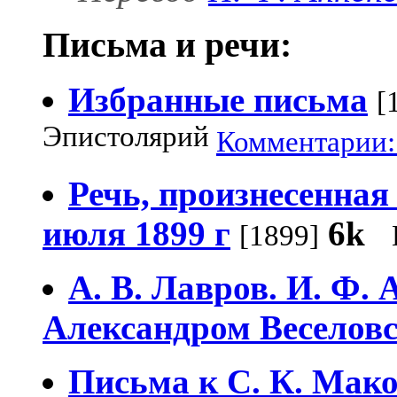
Письма и речи:
Избранные письма
[
Эпистолярий
Комментарии: 
Речь, произнесенная
июля 1899 г
6k
[1899]
А. В. Лавров. И. Ф. 
Александром Веселов
Письма к С. К. Мак