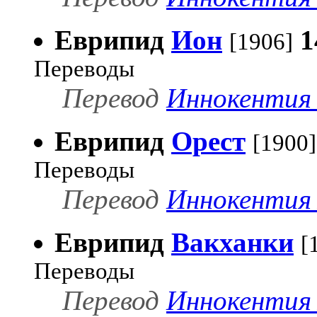
Еврипид
Ион
1
[1906]
Переводы
Перевод
Иннокентия 
Еврипид
Орест
[1900]
Переводы
Перевод
Иннокентия 
Еврипид
Вакханки
[
Переводы
Перевод
Иннокентия 