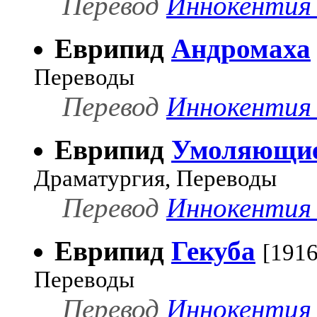
Перевод
Иннокентия 
Еврипид
Андромаха
Переводы
Перевод
Иннокентия 
Еврипид
Умоляющи
Драматургия, Переводы
Перевод
Иннокентия 
Еврипид
Гекуба
[1916
Переводы
Перевод
Иннокентия 