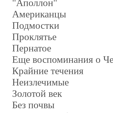
"Аполлон"
Американцы
Подмостки
Проклятье
Пернатое
Еще воспоминания о Че
Крайние течения
Неизлечимые
Золотой век
Без почвы