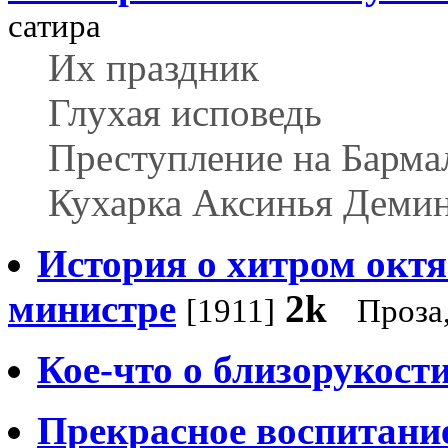
сатира
Их праздник
Глухая исповедь
Преступление на Барма
Кухарка Аксинья Деми
История о хитром окт
министре
2k
[1911]
Проза
Кое-что о близорукост
Прекрасное воспитани