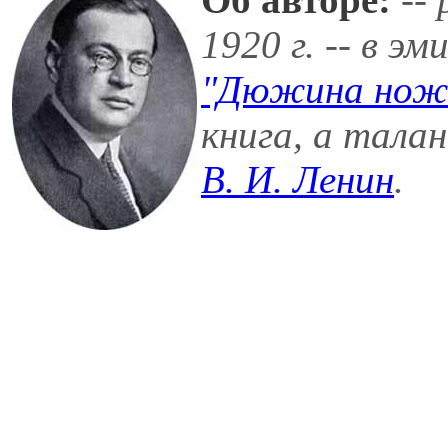
1920 г. -- в эм
"Дюжина ноже
книга, а тал
В. И. Ленин
.