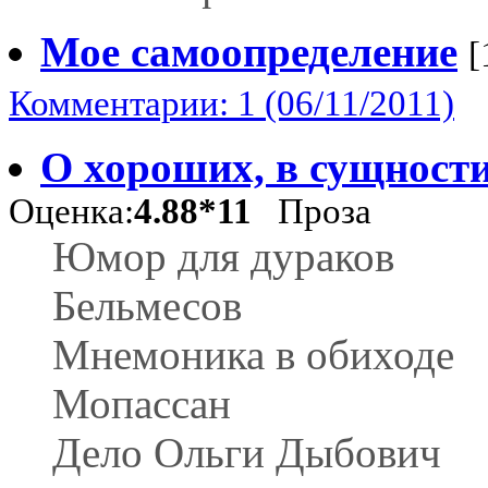
Мое самоопределение
[
Комментарии: 1 (06/11/2011)
О хороших, в сущности
Оценка:
4.88*11
Проза
Юмор для дураков
Бельмесов
Мнемоника в обиходе
Мопассан
Дело Ольги Дыбович