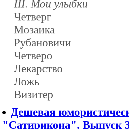
III. Мои улыбки
Четверг
Мозаика
Рубановичи
Четверо
Лекарство
Ложь
Визитер
Дешевая юмористическ
"Сатирикона". Выпуск 