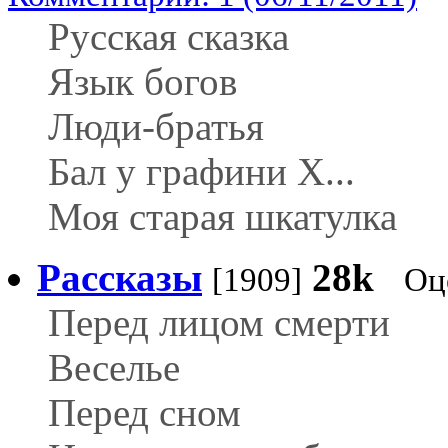
Русская сказка
Язык богов
Люди-братья
Бал у графини X...
Моя старая шкатулка
Рассказы
28k
[1909]
Оц
Перед лицом смерти
Веселье
Перед сном