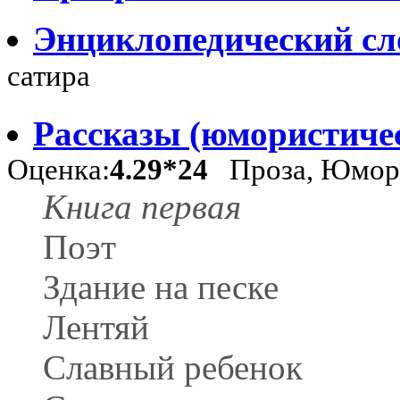
Энциклопедический сл
сатира
Рассказы (юмористиче
Оценка:
4.29*24
Проза, Юмор 
Книга первая
Поэт
Здание на песке
Лентяй
Славный ребенок