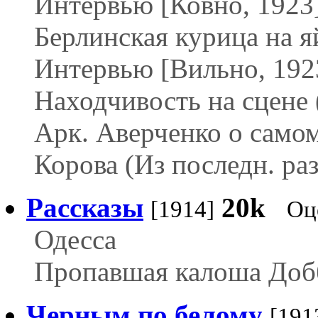
Интервью [Ковно, 1923
Берлинская курица на я
Интервью [Вильно, 192
Находчивость на сцене 
Арк. Аверченко о самом
Корова (Из последн. раз
Рассказы
20k
[1914]
Оц
Одесса
Пропавшая калоша Доб
Черным по белому
[191