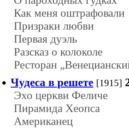
Как меня оштрафовали
Призраки любви
Первая дуэль
Разсказ о колоколе
Ресторан „Венециански
Чудеса в решете
[1915]
Эхо церкви Феличе
Пирамида Хеопса
Американец