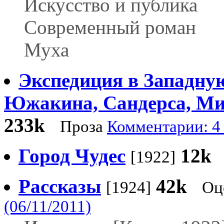
Искусство и публика
Современный роман
Муха
Экспедиция в Западну
Южакина, Сандерса, Ми
233k
Проза
Комментарии: 4 
Город Чудес
12k
[1922]
Рассказы
42k
[1924]
Оц
(06/11/2011)