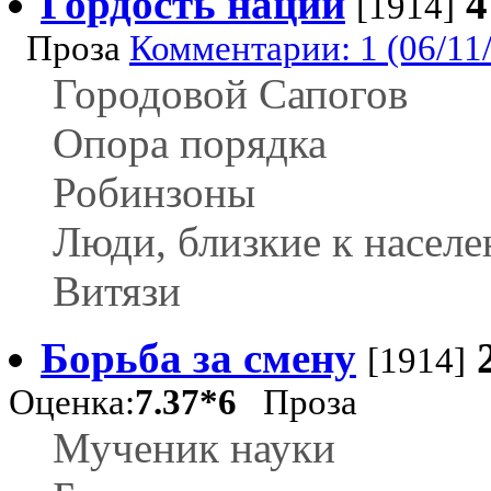
Гордость нации
4
[1914]
Проза
Комментарии: 1 (06/11
Городовой Сапогов
Опора порядка
Робинзоны
Люди, близкие к насел
Витязи
Борьба за смену
[1914]
Оценка:
7.37*6
Проза
Мученик науки