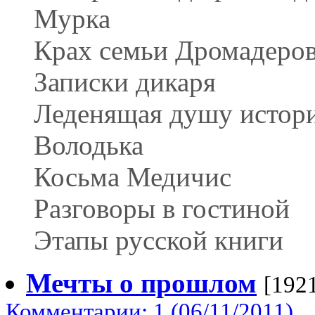
Мурка
Крах семьи Дромадеро
Записки дикаря
Леденящая душу истор
Володька
Косьма Медичис
Разговоры в гостиной
Этапы русской книги
Мечты о прошлом
[192
Комментарии: 1 (06/11/2011)