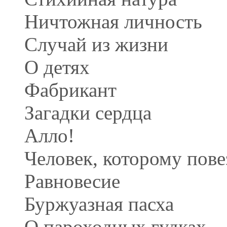
Ничтожная личность
Случай из жизни
О детях
Фабрикант
Загадки сердца
Aлло!
Человек, которому пове
Равновесие
Буржуазная пасха
О пароходных гудках