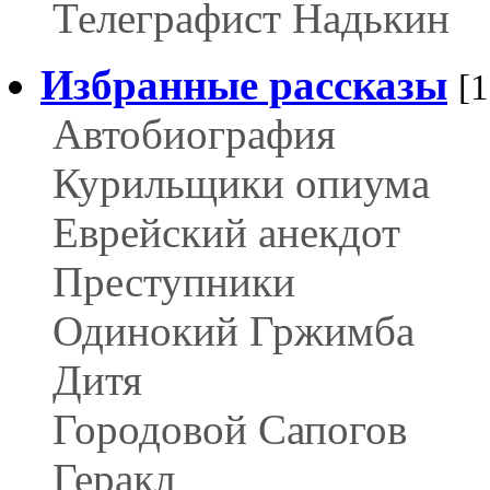
Телеграфист Надькин
Избранные рассказы
[
Автобиография
Курильщики опиума
Еврейский анекдот
Преступники
Одинокий Гржимба
Дитя
Городовой Сапогов
Геракл