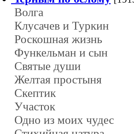
Волга
Клусачев и Туркин
Роскошная жизнь
Функельман и сын
Святые души
Желтая простыня
Скептик
Участок
Одно из моих чудес
Стихийная натура