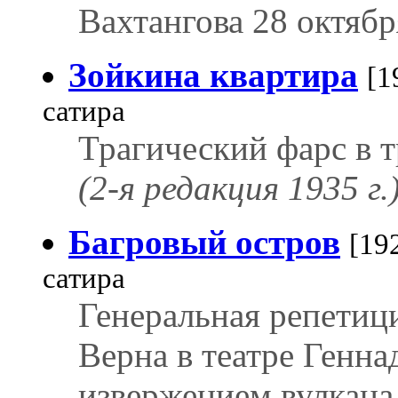
Вахтангова 28 октябр
Зойкина квартира
[1
сатира
Трагический фарс в т
(2-я редакция 1935 г.
Багровый остров
[19
сатира
Генеральная репети
Верна в театре Генн
извержением вулкана