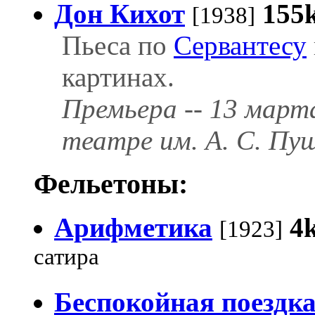
Дон Кихот
155
[1938]
Пьеса по
Сервантесу
картинах.
Премьера -- 13 март
театре им. А. С. Пу
Фельетоны:
Арифметика
4
[1923]
сатира
Беспокойная поездк