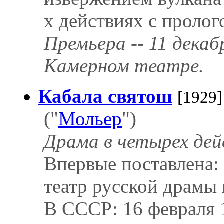
х действиях с пролог
Премьера -- 11 декаб
Камерном театре.
Кабала святош
[1929]
("
Мольер
")
Драма в четырех дей
Впервые поставлена: 
театр русской драмы 
В СССР: 16 февраля 1