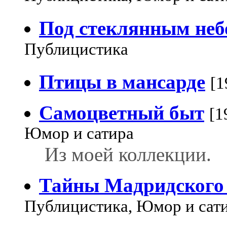
Под стеклянным неб
Публицистика
Птицы в мансарде
[1
Самоцветный быт
[1
Юмор и сатира
Из моей коллекции.
Тайны Мадридского
Публицистика, Юмор и сат