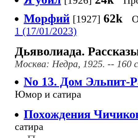
[1926]
Пр
Морфий
62k
[1927]
О
1 (17/01/2023)
Дьяволиада. Рассказы
Москва: Недра, 1925. -- 160 с
No 13. Дом Эльпит-
Юмор и сатира
Похождения Чичико
сатира