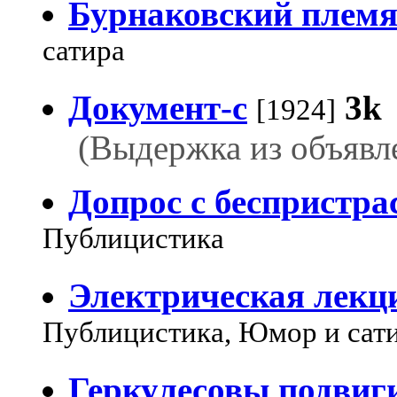
Бурнаковский плем
сатира
Документ-с
3k
[1924]
(Выдержка из объявл
Допрос с беспристра
Публицистика
Электрическая лекц
Публицистика, Юмор и сат
Геркулесовы подвиг