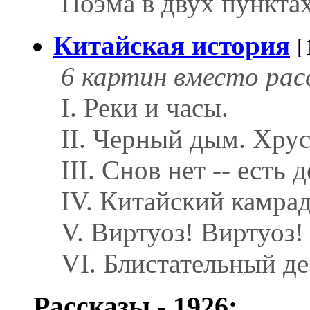
Поэма в двух пунктах
Китайская история
[
6 картин вместо рас
I. Реки и часы.
II. Черный дым. Хрус
III. Снов нет -- есть
IV. Китайский камрад
V. Виртуоз! Виртуоз!
VI. Блистательный де
Рассказы - 1926: