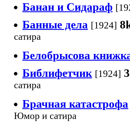
Банан и Сидараф
[19
Банные дела
8
[1924]
сатира
Белобрысова книжк
Библифетчик
3
[1924]
сатира
Брачная катастрофа
Юмор и сатира