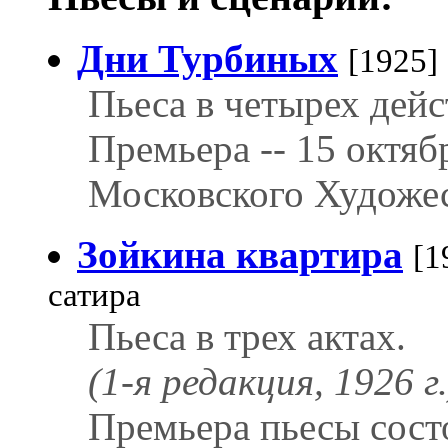
Дни Турбиных
[1925]
Пьеса в четырех дейс
Премьера -- 15 октяб
Московского Художес
Зойкина квартира
[1
сатира
Пьеса в трех актах.
(1-я редакция, 1926 г.
Премьера пьесы сост