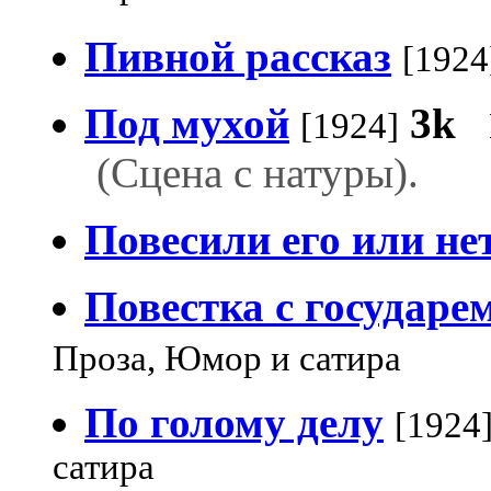
Пивной рассказ
[1924
Под мухой
3k
[1924]
(Сцена с натуры).
Повесили его или не
Повестка с государе
Проза, Юмор и сатира
По голому делу
[1924
сатира