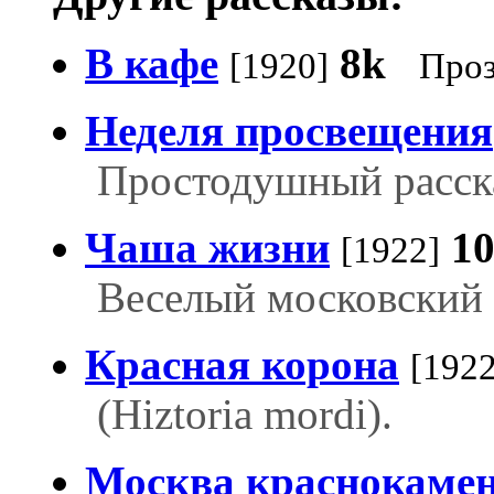
В кафе
8k
[1920]
Про
Неделя просвещения
Простодушный расск
Чаша жизни
1
[1922]
Веселый московский 
Красная корона
[1922
(Hiztoria mordi).
Москва краснокаме