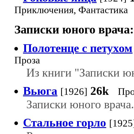
Приключения, Фантастика
Записки юного врача:
Полотенце с петухом
Проза
Из книги "Записки юн
Вьюга
26k
[1926]
Про
Записки юного врача.
Стальное горло
[1925