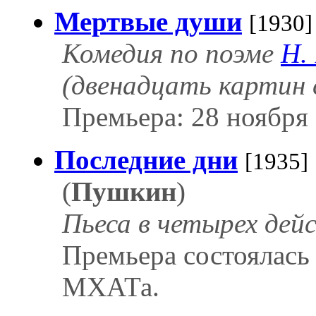
Мертвые души
[1930]
Комедия по поэме
Н.
(двенадцать картин 
Премьера: 28 ноября 
Последние дни
[1935]
(
Пушкин
)
Пьеса в четырех дей
Премьера состоялась 
МХАТа.