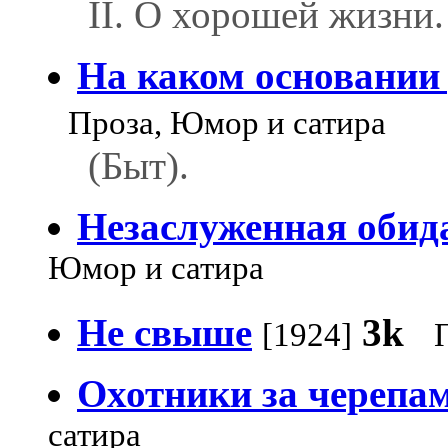
II. О хорошей жизни.
На каком основании
Проза, Юмор и сатира
(Быт).
Незаслуженная обид
Юмор и сатира
Не свыше
3k
[1924]
Охотники за черепа
сатира