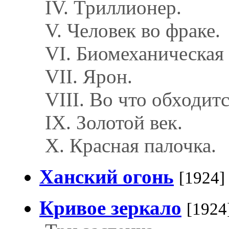
IV. Триллионер.
V. Человек во фраке.
VI. Биомеханическая 
VII. Ярон.
VIII. Во что обходит
IX. Золотой век.
X. Красная палочка.
Ханский огонь
[1924]
Кривое зеркало
[1924