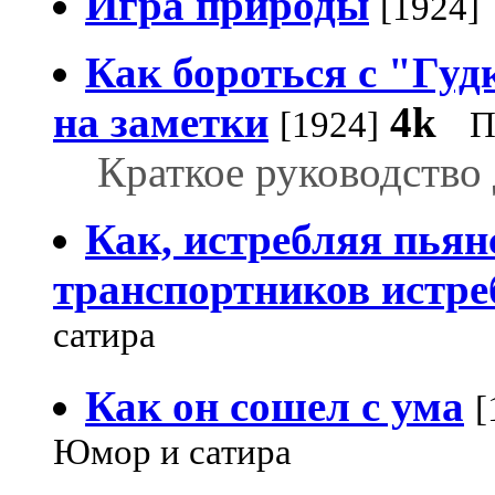
Игра природы
[1924]
Как бороться с "Гуд
на заметки
4k
[1924]
П
Краткое руководство
Как, истребляя пьян
транспортников истре
сатира
Как он сошел с ума
[
Юмор и сатира