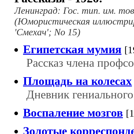
Ленинград: Гос. тип. им. тов. 
(Юмористическая иллюстри
'Смехач'; Nо 15)
Египетская мумия
[1
Рассказ члена профсо
Площадь на колесах
Дневник гениального
Воспаление мозгов
[
Золотые корреспонд