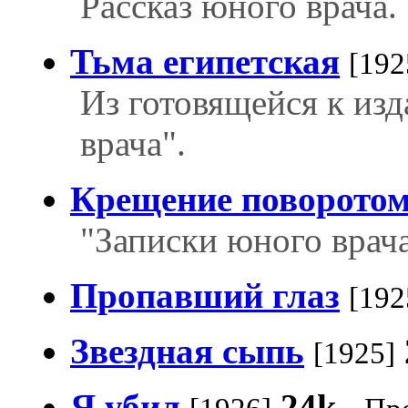
Рассказ юного врача.
Тьма египетская
[192
Из готовящейся к из
врача".
Крещение поворото
"Записки юного врача
Пропавший глаз
[192
Звездная сыпь
[1925]
Я убил
24k