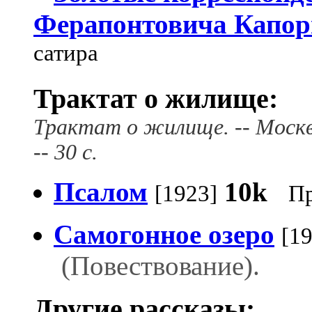
Ферапонтовича Капор
сатира
Трактат о жилище:
Трактат о жилище. -- Москв
-- 30 с.
Псалом
10k
[1923]
П
Самогонное озеро
[1
(Повествование).
Другие рассказы: