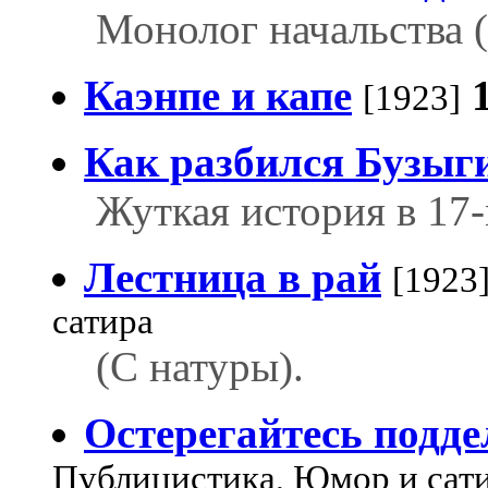
Монолог начальства (н
Каэнпе и капе
[1923]
Как разбился Бузыг
Жуткая история в 17
Лестница в рай
[1923
сатира
(С натуры).
Остерегайтесь подде
Публицистика, Юмор и сат