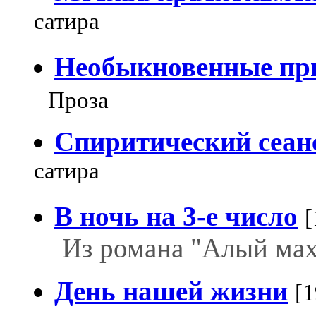
сатира
Необыкновенные пр
Проза
Спиритический сеан
сатира
В ночь на 3-е число
[
Из романа "Алый мах
День нашей жизни
[1