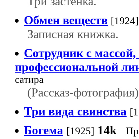
Три застенка.
Обмен веществ
[1924]
Записная книжка.
Сотрудник с массой,
профессиональной ли
сатира
(Рассказ-фотография)
Три вида свинства
[1
Богема
14k
[1925]
Пр