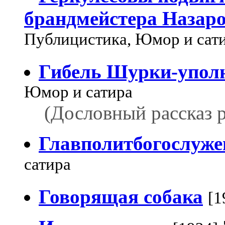
брандмейстера Назар
Публицистика, Юмор и сат
Гибель Шурки-упол
Юмор и сатира
(Дословный рассказ р
Главполитбогослуже
сатира
Говорящая собака
[1