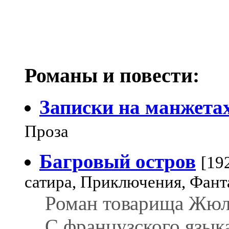
Романы и повести:
Записки на манжета
Проза
Багровый остров
[19
сатира, Приключения, Фант
Роман товарища Жюл
С французского язык