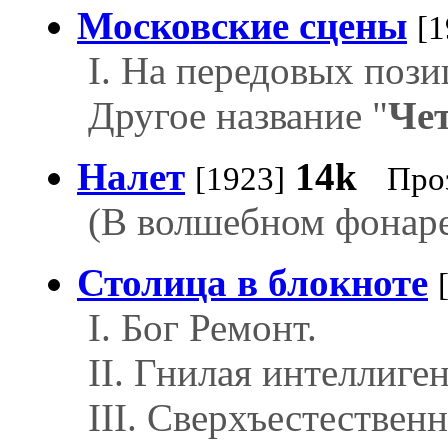
Московские сцены
[1
I. На передовых пози
Другое название "
Че
Налет
14k
[1923]
Про
(В волшебном фонаре
Столица в блокноте
I. Бог Ремонт.
II. Гнилая интеллиге
III. Cверхъестествен