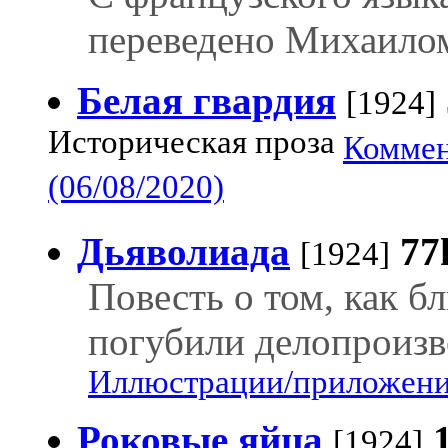
переведено Михаило
Белая гвардия
[1924]
Историческая проза
Коммен
(06/08/2020)
Дьяволиада
77
[1924]
Повесть о том, как б
погубили делопроизв
Иллюстрации/приложения
Роковые яйца
[1924]