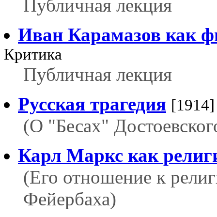
Публичная лекция
Иван Карамазов как ф
Критика
Публичная лекция
Русская трагедия
[1914]
(О "Бесах" Достоевског
Карл Маркс как религ
(Его отношение к рели
Фейербаха)