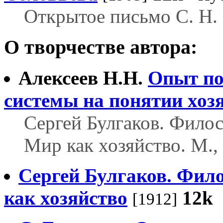
Открытое письмо С. Н. 
О творчестве автора:
Алексеев Н.Н.
Опыт по
системы на понятии хоз
Сергей Булгаков. Филос
Мир как хозяйство. М.,
Сергей Булгаков. Фило
как хозяйство
12k
[1912]