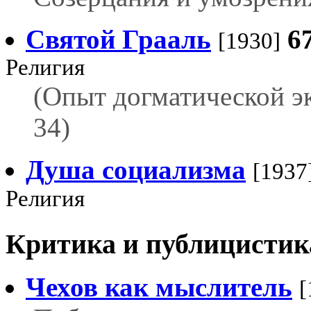
Святой Грааль
6
[1930]
Религия
(Опыт догматической э
34)
Душа социализма
[1937
Религия
Критика и публицистик
Чехов как мыслитель
[