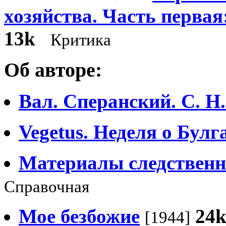
хозяйства. Часть первая
13k
Критика
Об авторе:
Вал. Сперанский. С. Н
Vegetus. Неделя о Булг
Материалы следственно
Справочная
Мое безбожие
24
[1944]