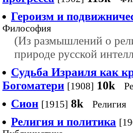
Героизм и подвижниче
Философия
(Из размышлений о рел
природе русской интел
Судьба Израиля как кр
Богоматери
10k
[1908]
Р
Сион
8k
[1915]
Религия
Религия и политика
[19