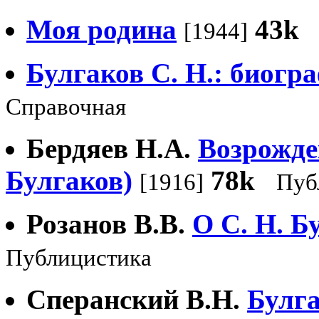
Моя родина
43k
[1944]
Булгаков С. Н.: биогр
Справочная
Бердяев Н.А.
Возрожде
Булгаков)
78k
[1916]
Пуб
Розанов В.В.
О С. Н. Б
Публицистика
Сперанский В.Н.
Булга