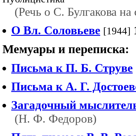
(Речь о С. Булгакова на
О Вл. Соловьеве
[1944]
Мемуары и переписка:
Письма к П. Б. Струве
Письма к А. Г. Достое
Загадочный мыслител
(Н. Ф. Федоров)