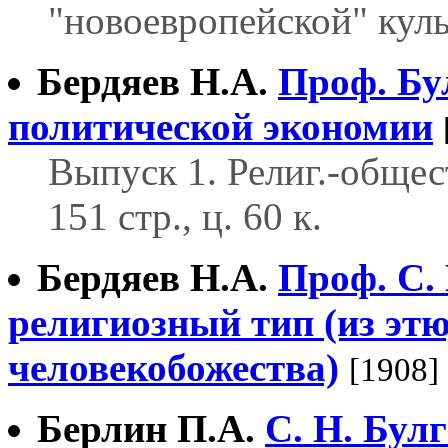
"новоевропейской" кул
Бердяев Н.А.
Проф. Бу
политической экономии
Выпуск 1. Религ.-общест
151 стр., ц. 60 к.
Бердяев Н.А.
Проф. С.
религиозный тип (из этю
человекобожества)
[1908]
Берлин П.А.
С. Н. Бул