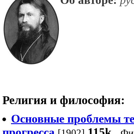
Религия и философия:
Основные проблемы т
прогресса
115k
[1902]
Фи