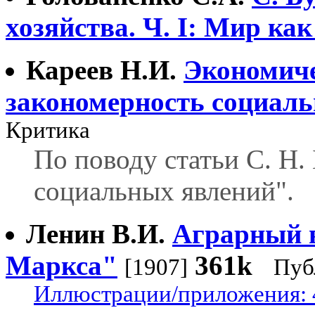
хозяйства. Ч. I: Мир как
Кареев Н.И.
Экономиче
закономерность социал
Критика
По поводу статьи С. Н.
социальных явлений".
Ленин В.И.
Аграрный 
Маркса"
361k
[1907]
Пуб
Иллюстрации/приложения: 