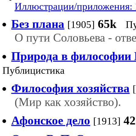
Иллюстрации/приложения: 
Без плана
65k
[1905]
П
О пути Соловьева - отве
Природа в философии 
Публицистика
Философия хозяйства
(Мир как хозяйство).
Афонское дело
4
[1913]