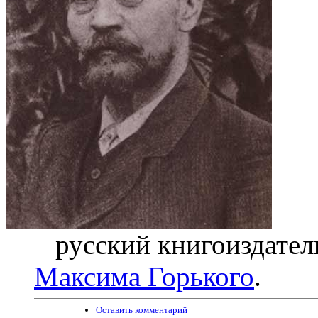
русский книгоиздатель
Максима Горького
.
Оставить комментарий