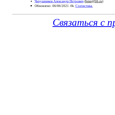
Чарушников Александр Петрович
(
bmn@lib.ru
)
Обновлено: 06/06/2021. 0k.
Статистика.
Связаться с 