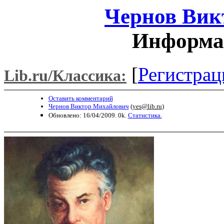
Чернов Вик
Информац
[
Регистрац
Lib.ru/Классика:
Оставить комментарий
Чернов Виктор Михайлович
(
yes@lib.ru
)
Обновлено: 16/04/2009. 0k.
Статистика.