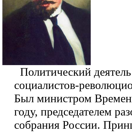
Политический деятель 
социалистов-революцио
Был министром Временн
году, председателем ра
собрания России. При