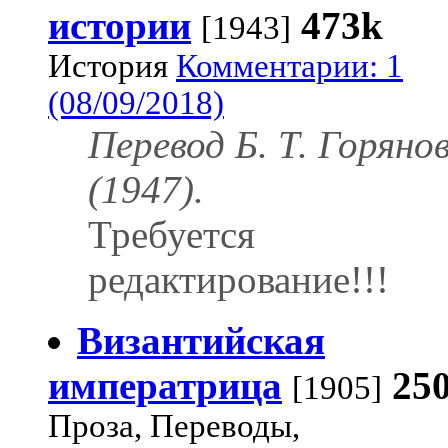
истории
473k
[1943]
История
Комментарии: 1
(08/09/2018)
Перевод Б. Т. Горяно
(1947).
Требуется
редактирование!!!
Византийская
императрица
25
[1905]
Проза, Переводы,