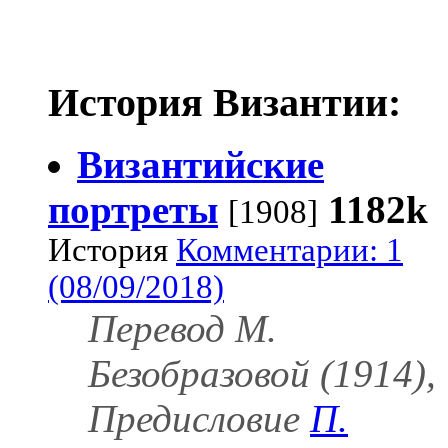
История Византии:
Византийские
портреты
1182k
[1908]
История
Комментарии: 1
(08/09/2018)
Перевод М.
Безобразовой (1914),
Предисловие
П.