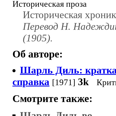
Историческая проза
Историческая хроник
Перевод Н. Надежди
(1905).
Об авторе:
Шарль Диль: кратк
справка
3k
[1971]
Крит
Смотрите также:
Шарль Диль во