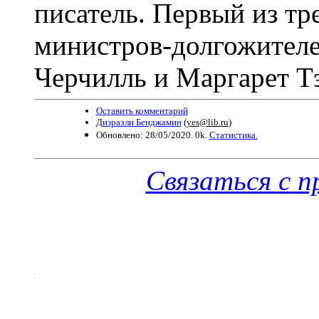
писатель. Первый из тр
министров-долгожителе
Черчилль и Маргарет Тэ
Оставить комментарий
Дизраэли Бенджамин
(
yes@lib.ru
)
Обновлено: 28/05/2020. 0k.
Статистика.
Связаться с 