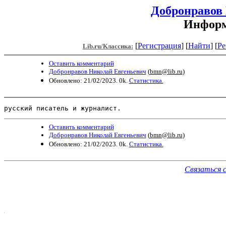
Добронравов
Информ
[
Регистрация
]
[
Найти
] [
Ре
Lib.ru/Классика:
Оставить комментарий
Добронравов Николай Евгеньевич
(
bmn@lib.ru
)
Обновлено: 21/02/2023. 0k.
Статистика.
русский писатель и журналист.
Оставить комментарий
Добронравов Николай Евгеньевич
(
bmn@lib.ru
)
Обновлено: 21/02/2023. 0k.
Статистика.
Связаться 