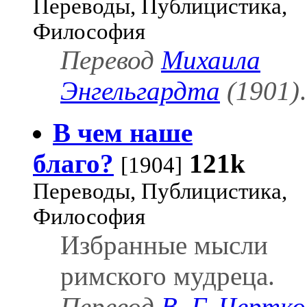
Переводы, Публицистика,
Философия
Перевод
Михаила
Энгельгардта
(1901)
.
В чем наше
благо?
121k
[1904]
Переводы, Публицистика,
Философия
Избранные мысли
римского мудреца.
Перевод
В. Г. Чертко