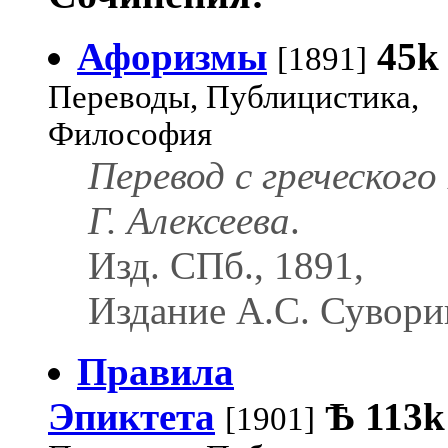
Афоризмы
45k
[1891]
Переводы, Публицистика,
Философия
Перевод с греческого 
Г. Алексеева
.
Изд. СПб., 1891,
Издание А.С. Сувори
Правила
Эпиктета
Ѣ
113k
[1901]