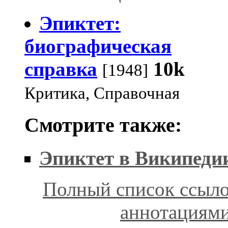
Эпиктет:
биографическая
справка
10k
[1948]
Критика, Справочная
Смотрите также:
Эпиктет в Википеди
Полный список ссыло
аннотациям