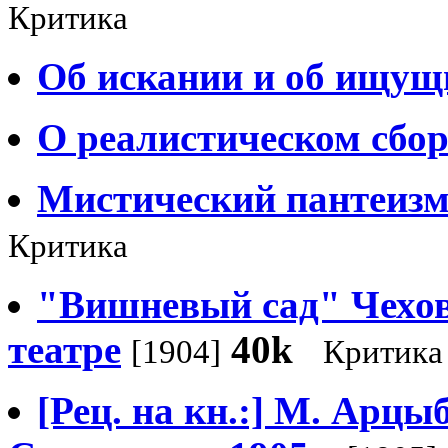
Критика
Об искании и об ищущ
О реалистическом сбо
Мистический пантеизм 
Критика
"Вишневый сад" Чехов
театре
40k
[1904]
Критика
[Рец. на кн.:] М. Арцыб