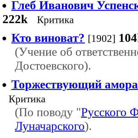
Глеб Иванович Успенс
222k
Критика
Кто виноват?
104
[1902]
(Учение об ответственн
Достоевского).
Торжествующий амора
Критика
(По поводу "
Русского Ф
Луначарского
).