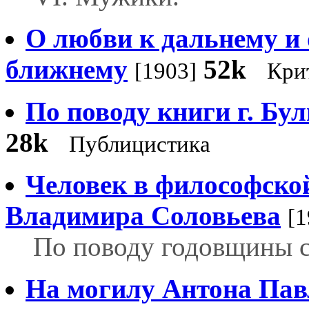
О любви к дальнему и 
ближнему
52k
[1903]
Кри
По поводу книги г. Бу
28k
Публицистика
Человек в философско
Владимира Соловьева
[1
По поводу годовщины с
На могилу Антона Пав