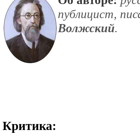
публицист, пис
Волжский
.
Критика: