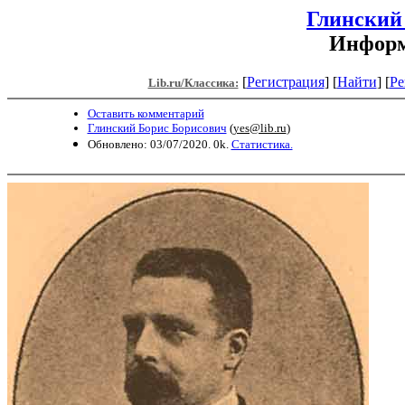
Глинский
Информ
[
Регистрация
]
[
Найти
] [
Ре
Lib.ru/Классика:
Оставить комментарий
Глинский Борис Борисович
(
yes@lib.ru
)
Обновлено: 03/07/2020. 0k.
Статистика.