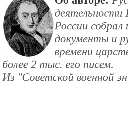
деятельности П
России собрал 
документы и р
времени царст
более 2 тыс. его писем.
Из "Советской военной эн