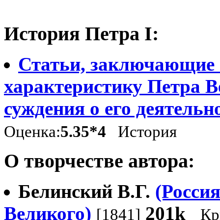
История Петра I:
Статьи, заключающие 
характеристику Петра В
суждения о его деятельн
Оценка:
5.35*4
История
О творчестве автора:
Белинский В.Г.
(Россия
Великого)
201k
[1841]
Кр