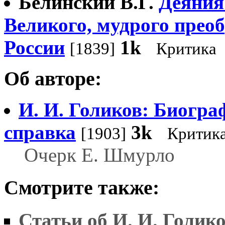
Белинский В.Г.
Деяния
Великого, мудрого прео
России
1k
[1839]
Критика
Об авторе:
И. И. Голиков: Биогра
справка
3k
[1903]
Критик
Очерк Е. Шмурло
Смотрите также:
Статьи об И. И. Голик