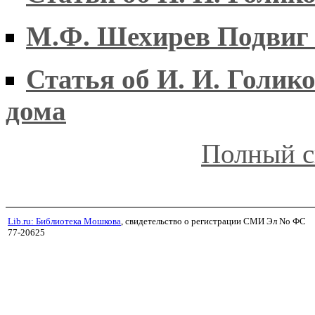
М.Ф. Шехирев Подвиг 
Статья об И. И. Голик
дома
Полный с
Lib.ru: Библиотека Мошкова
, свидетельство о регистрации СМИ Эл No ФС
77-20625