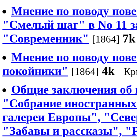
Мнение по поводу пове
"Смелый шаг" в No 11 за
"Современник"
7k
[1864]
Мнение по поводу пов
покойники"
4k
[1864]
Кр
Общие заключения об 
"Собрание иностранных
галереи Европы", "Севе
"Забавы и рассказы", "