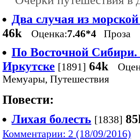
Два случая из морской
46k
Оценка:
7.46*4
Проза
По Восточной Сибири. 
Иркутске
64k
[1891]
Оцен
Мемуары, Путешествия
Повести:
Лихая болесть
85
[1838]
Комментарии: 2 (18/09/2016)