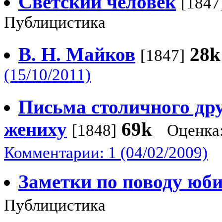
Светский человек
[1847
Публицистика
В. Н. Майков
28k
[1847]
(15/10/2011)
Письма столичного др
жениху
69k
[1848]
Оценка
Комментарии: 1 (04/02/2009)
Заметки по поводу юб
Публицистика