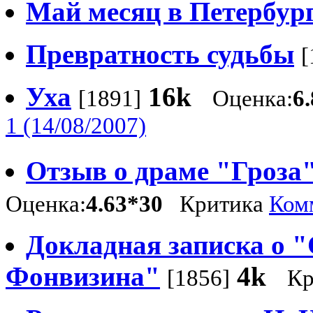
Май месяц в Петербур
Превратность судьбы
[
Уха
16k
[1891]
Оценка:
6
1 (14/08/2007)
Отзыв о драме "Гроза"
Оценка:
4.63*30
Критика
Комм
Докладная записка о 
Фонвизина"
4k
[1856]
Кр