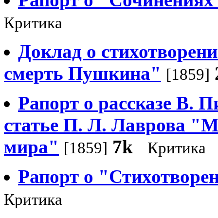
Критика
Доклад о стихотворен
смерть Пушкина"
[1859]
Рапорт о рассказе В. 
статье П. Л. Лаврова "
мира"
7k
[1859]
Критика
Рапорт о "Стихотворе
Критика