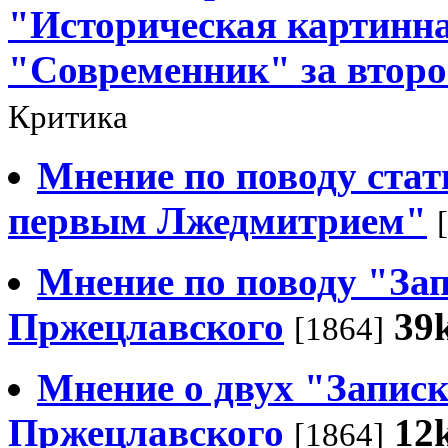
"Историческая картинна
"Современник" за второе
Критика
Мнение по поводу стат
первым Лжедмитрием"
Мнение по поводу "Зап
Пржецлавского
39
[1864]
Мнение о двух "Записк
Пржецлавского
12
[1864]