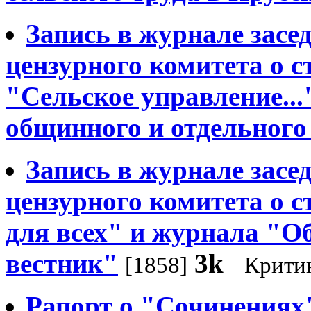
Запись в журнале засе
цензурного комитета о 
"Сельское управление...
общинного и отдельного
Запись в журнале засе
цензурного комитета о с
для всех" и журнала "
вестник"
3k
[1858]
Крити
Рапорт о "Сочинениях"