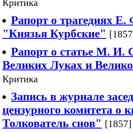
Критика
Рапорт о трагедиях Е.
"Князья Курбские"
[1857
Рапорт о статье М. И.
Великих Луках и Велико
Критика
Запись в журнале засе
цензурного комитета о к
Толкователь снов"
[1857]