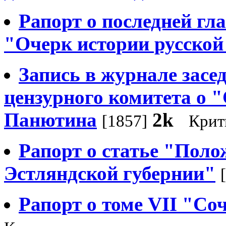
Рапорт о последней гл
"Очерк истории русской
Запись в журнале засе
цензурного комитета о 
Панютина
2k
[1857]
Крит
Рапорт о статье "Поло
Эстляндской губернии"
Рапорт о томе VII "С