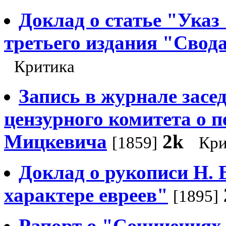
Доклад о статье "Указ 
третьего издания "Свод
Критика
Запись в журнале засе
цензурного комитета о п
Мицкевича
2k
[1859]
Кри
Доклад о рукописи Н. 
характере евреев"
[1895]
Рапорт о "Сочинениях 