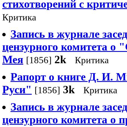
стихотворений с критич
Критика
Запись в журнале засе
цензурного комитета о 
Мея
2k
[1856]
Критика
Рапорт о книге Д. И. 
Руси"
3k
[1856]
Критика
Запись в журнале засе
цензурного комитета о 