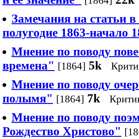
[1864]
Замечания на статьи в 
полугодие 1863-начало 1
Мнение по поводу пове
времена"
5k
[1864]
Крити
Мнение по поводу очер
полымя"
7k
[1864]
Крити
Мнение по поводу поэ
Рождество Христово"
[18