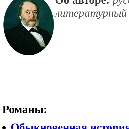
литературный 
Романы:
Обыкновенная истори