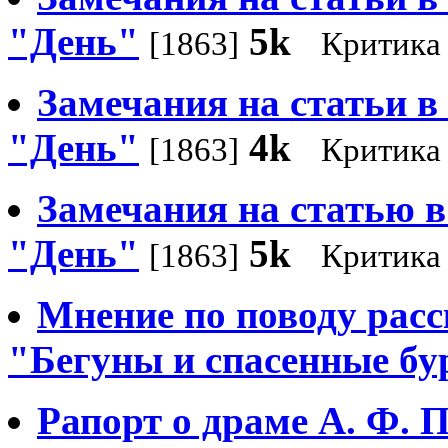
"День"
5k
[1863]
Критика
Замечания на статьи в 
"День"
4k
[1863]
Критика
Замечания на статью в 
"День"
5k
[1863]
Критика
Мнение по поводу расс
"Бегуны и спасенные б
Рапорт о драме А. Ф. 