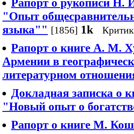
Рапорт о рукописи Н. 
"Опыт общесравнительн
языка""
1k
[1856]
Критик
Рапорт о книге А. М. 
Армении в географическ
литературном отношени
Докладная записка о к
"Новый опыт о богатств
Рапорт о книге М. Кош