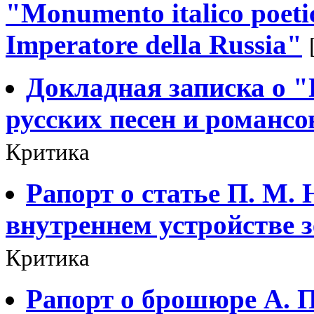
"Monumento italico poetic
Imperatore della Russia"
Докладная записка о 
русских песен и романсо
Критика
Рапорт о статье П. М.
внутреннем устройстве 
Критика
Рапорт о брошюре А. 