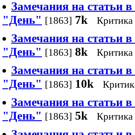
Замечания на статьи в 
"День"
7k
[1863]
Критика
Замечания на статьи в N
"День"
8k
[1863]
Критика
Замечания на статьи в N
"День"
10k
[1863]
Критик
Замечания на статьи в 
"День"
5k
[1863]
Критика
Замечания на статьи в 