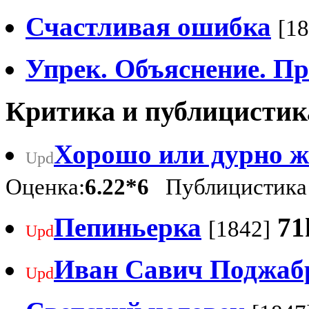
Счастливая ошибка
[18
Упрек. Объяснение. П
Критика и публицистик
Хорошо или дурно ж
Upd
Оценка:
6.22*6
Публицистика
Пепиньерка
71
[1842]
Upd
Иван Савич Поджаб
Upd