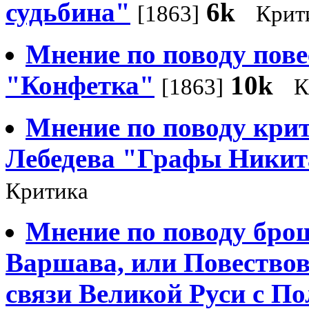
судьбина"
6k
[1863]
Крит
Мнение по поводу пове
"Конфетка"
10k
[1863]
К
Мнение по поводу крит
Лебедева "Графы Никит
Критика
Мнение по поводу бро
Варшава, или Повествов
связи Великой Руси с П