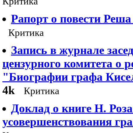
Критика
Рапорт о повести Реша
Критика
Запись в журнале засе
цензурного комитета о ром
"Биографии графа Кисел
4k
Критика
Доклад о книге Н. Роз
усовершенствования гр