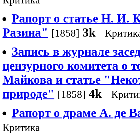
Критика
Рапорт о статье Н. И.
Разина"
3k
[1858]
Критик
Запись в журнале засе
цензурного комитета о т
Майкова и статье "Неко
природе"
4k
[1858]
Крити
Рапорт о драме А. де 
Критика