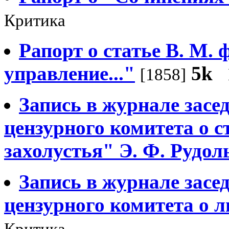
Критика
Рапорт о статье В. М.
управление..."
5k
[1858]
Запись в журнале засе
цензурного комитета о с
захолустья" Э. Ф. Рудол
Запись в журнале засе
цензурного комитета о 