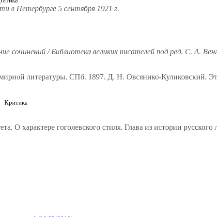
итика
сти в Петербурге 5 сентября 1921 г.
е сочинений / Библиотека великих писателей под ред. С. А. Вен
мирной литературы. СПб. 1897. Д. Н. Овсянико-Куликовский. Эт
Критика
а. О характере гоголевского стиля. Глава из истории русского 