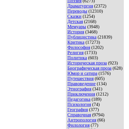
Поэзия
(6273)
Драматургия
(2372)
Переводы
(12310)
Сказки
(1254)
Детская
(2168)
Мемуары
(3948)
История
(3468)
Публицистика
(21839)
Критика
(17273)
Философия
(1202)
Религия
(1733)
Политика
(603)
Историческая проза
(923)
Биографическая проза
(628)
Юмор и сатира
(1576)
Путешествия
(605)
Правоведение
(134)
Этнография
(341)
Приключения
(1212)
Педагогика
(189)
Психология
(74)
География
(377)
Справочная
(9794)
Антропология
(66)
Филология
(77)