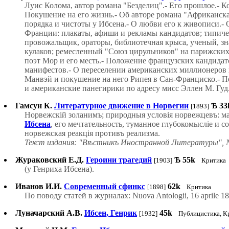
Луис Колома, автор романа "Безделиц".- Его прошлое.- К
Покушение на его жизнь.- Об авторе романа "Африканска
порядка и чистоты у Ибсена.- О любви его к живописи.-
Франции: плакаты, афиши и рекламы кандидатов; типичес
провожальщик, ораторы, библиотечная крыса, ученый, зн
кулаков; ремесленный "Союз цирульников" на парижских
поэт Мор и его месть.- Положение французских кандидат
манифестов.- О переселении американских миллионеров 
Манвэй и покушение на него Рипея в Сан-Франциско.- Пе
и американские панегирики по адресу мисс Эллен М. Гуд
Гамсун К.
Литературное движение в Норвегии
Ѣ
33
[1893]
Норвежскій золанимъ; природныя условія норвежцевъ: мат
Ибсена
, его мечтательность, туманное глубокомысліе и 
норвежская реакція противъ реализма.
Текст издания: "Вѣстникъ Иностранной Литературы", N
Жураковский Е.Д.
Героини трагедий
Ѣ
55k
[1903]
Критика
(у Генриха Ибсена).
Иванов И.И.
Современный сфинкс
62k
[1898]
Критика
По поводу статей в журналах: Nuova Antologii, 16 aprile 189
Луначарский А.В.
Ибсен, Генрик
45k
[1932]
Публицистика, К