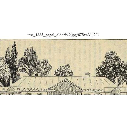
text_1885_gogol_oldorfo-2.jpg:675x431, 72k