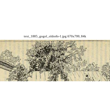
text_1885_gogol_oldorfo-1.jpg:670x799, 84k