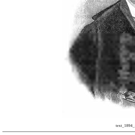
text_1894_