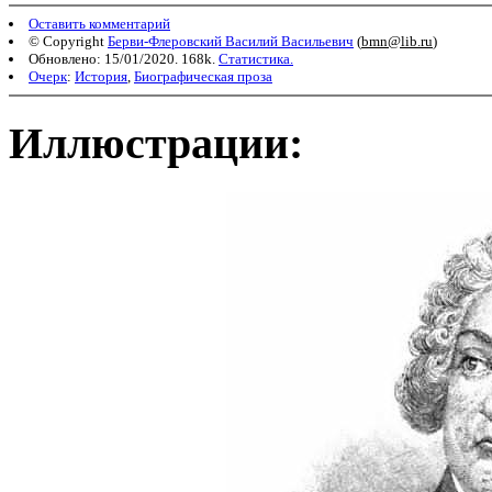
Оставить комментарий
© Copyright
Берви-Флеровский Василий Васильевич
(
bmn@lib.ru
)
Обновлено: 15/01/2020. 168k.
Статистика.
Очерк
:
История
,
Биографическая проза
Иллюстрации: