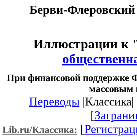
Берви-Флеровский
Иллюстрации к 
общественна
При финансовой поддержке Ф
массовым 
Переводы
|Классика| 
[
Заграни
[
Регистрац
Lib.ru/Классика: