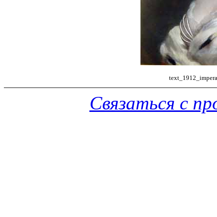
text_1912_impera
Связаться с п