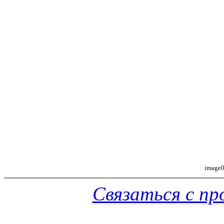
image0
Связаться с п