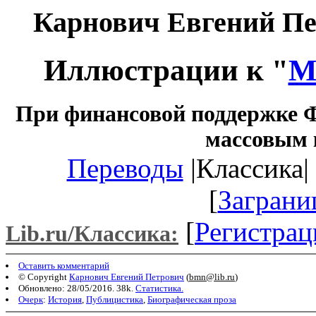
Карнович Евгений П
Иллюстрации к "
М
При финансовой поддержке Ф
массовым 
Переводы
|Классика| 
[
Заграни
[
Регистрац
Lib.ru/Классика:
Оставить комментарий
© Copyright
Карнович Евгений Петрович
(
bmn@lib.ru
)
Обновлено: 28/05/2016. 38k.
Статистика.
Очерк
:
История
,
Публицистика
,
Биографическая проза