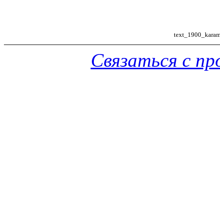
text_1900_karam
Связаться с п