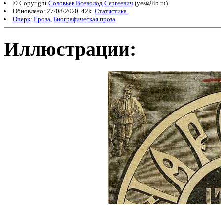
© Copyright
Соловьев Всеволод Сергеевич
(
yes@lib.ru
)
Обновлено: 27/08/2020. 42k.
Статистика.
Очерк
:
Проза
,
Биографическая проза
Иллюстрации: