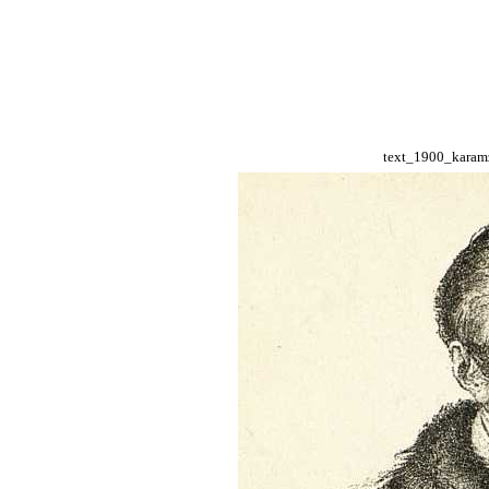
text_1900_karamz