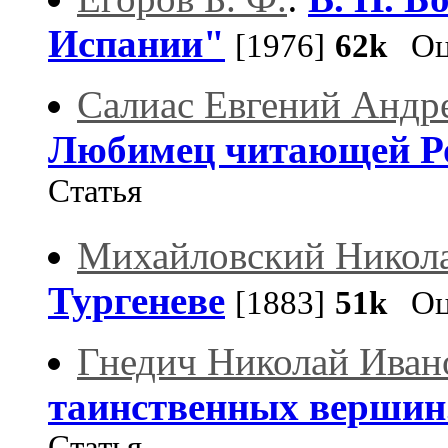
Испании"
[1976]
62k
Оце
Салиас Евгений Андр
Любимец читающей Р
Статья
Михайловский Никол
Тургеневе
[1883]
51k
Оце
Гнедич Николай Иван
таинственных вершин.
Статья