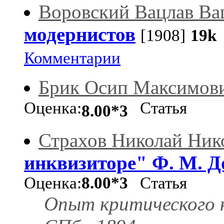
Воровский Вацлав Ва
модернистов
[1908]
19k
Комментарии
Брик Осип Максимов
Оценка:
Статья
8.00*3
Страхов Николай Ник
инквизиторе" Ф. М. Д
Оценка:
8.00*3
Статья
Опыт критического к