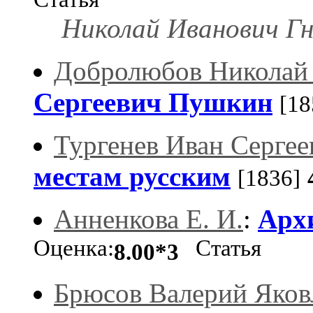
Николай Иванович Гн
Добролюбов Николай
Сергеевич Пушкин
[18
Тургенев Иван Сергее
местам русским
[1836]
Анненкова Е. И.
:
Архи
Оценка:
Статья
8.00*3
Брюсов Валерий Яков