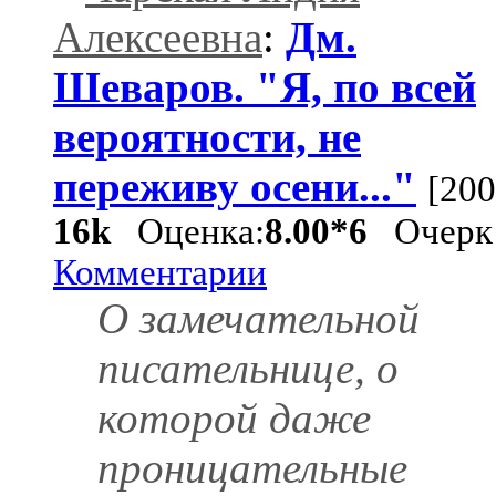
Алексеевна
:
Дм.
Шеваров. "Я, по всей
вероятности, не
переживу осени..."
[200
16k
Оценка:
8.00*6
Очерк
Комментарии
О замечательной
писательнице, о
которой даже
проницательные