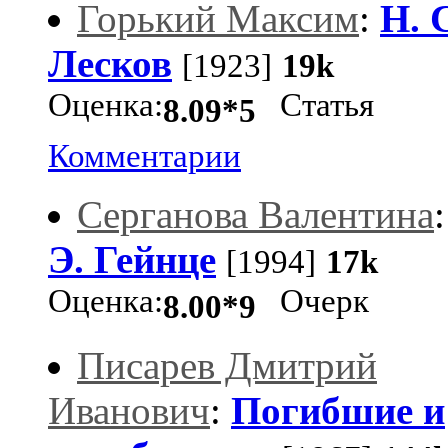
Горький Максим
:
Н. 
Лесков
[1923]
19k
Оценка:
Статья
8.09*5
Комментарии
Серганова Валентина
Э. Гейнце
[1994]
17k
Оценка:
Очерк
8.00*9
Писарев Дмитрий
Иванович
:
Погибшие и