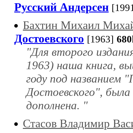
Русский Андерсен
[199
Бахтин Михаил Миха
Достоевского
[1963]
680
"Для второго издания
1963) наша книга, в
году под названием 
Достоевского", была
дополнена. "
Стасов Владимир Вас