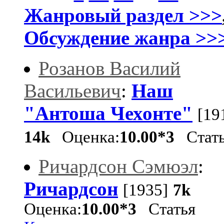
Жанровый раздел >>>
Обсуждение жанра >>
Розанов Василий
Васильевич
:
Наш
"Антоша Чехонте"
[19
14k
Оценка:
10.00*3
Стать
Ричардсон Сэмюэл
:
Ричардсон
[1935]
7k
Оценка:
10.00*3
Статья