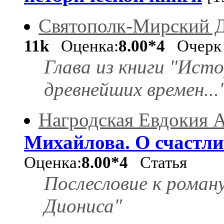
Святополк-Мирский Д
11k
Оценка:
8.00*4
Очер
Глава из книги "Ист
древнейших времен...
Нагродская Евдокия 
Михайлова. О счастли
Оценка:
8.00*4
Статья
Послесловие к роман
Диониса"