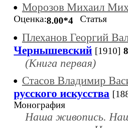
Морозов Михаил Мих
Оценка:
Статья
8.00*4
Плеханов Георгий Ва
Чернышевский
[1910]
(Книга первая)
Стасов Владимир Вас
русского искусства
[18
Монография
Наша живопись. Наш