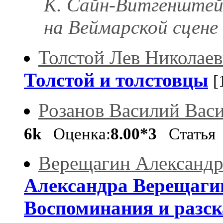
К. Сайн-Витгенштей
на Веймарской сцене
Толстой Лев Николае
Толстой и толстовцы
[
Розанов Василий Вас
6k
Оценка:
8.00*3
Статья
Верещагин Александр
Александра Верещагина
Воспоминания и разска