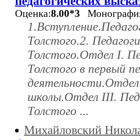
педагогических выск
Оценка:
8.00*3
Монографи
1.Вступление.Педаго
Толстого.2. Педагоги
Толстого.Отдел I. Пе
Толстого в первый п
деятельности.Отдел 
школы.Отдел III. Пед
Толстого ...
Михайловский Никол