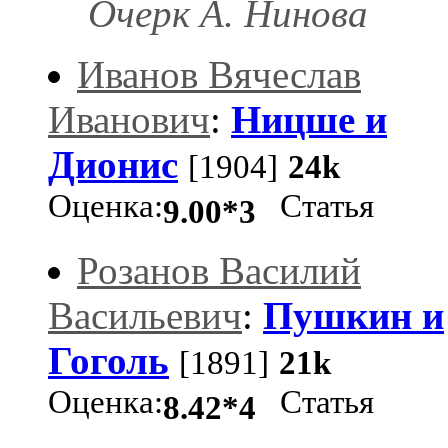
Очерк А. Нинова
Иванов Вячеслав
Иванович
:
Ницше и
Дионис
[1904]
24k
Оценка:
Статья
9.00*3
Розанов Василий
Васильевич
:
Пушкин и
Гоголь
[1891]
21k
Оценка:
Статья
8.42*4