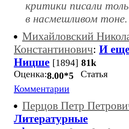
критики писали толь
в насмешливом тоне.
Михайловский Никол
Константинович
:
И еще
Ницше
[1894]
81k
Оценка:
Статья
8.00*5
Комментарии
Перцов Петр Петрови
Литературные