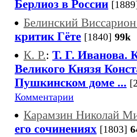
Берлиоз в России
[1889
Белинский Виссарион
критик Гёте
[1840]
99k
О
К. Р.
:
Т. Г. Иванова.
Великого Князя Конст
Пушкинском доме ...
[
Комментарии
Карамзин Николай М
его сочинениях
[1803]
6