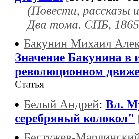
(Повести, рассказы и
Два тома. СПБ, 1865 
Бакунин Михаил Але
Значение Бакунина в
революционном движ
Статья
Белый Андрей
:
Вл. М
серебряный колокол"
Бестужев-Марлинский