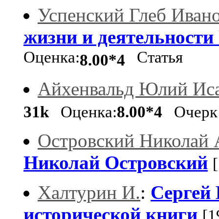
Успенский Глеб Иван
жизни и деятельности 
Оценка:
Статья
8.00*4
Айхенвальд Юлий Ис
31k
Оценка:
8.00*4
Очер
Островский Николай 
Николай Островский
Халтурин И.
:
Сергей 
исторической книги
[1