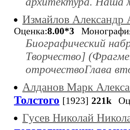
архитектура. Наша 
Измайлов Александр 
Оценка:
8.00*3
Монографи
Биографический набр
Творчество] (Фрагме
отрочествоГлава вт
Алданов Марк Алекс
Толстого
[1923]
221k
Оце
Гусев Николай Никол