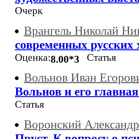
Очерк
Врангель Николай Ни
современных русских
Оценка:
Статья
8.00*3
Вольнов Иван Егоров
Вольнов и его главная
Статья
Воронский Александр
Пруст. К вопросу о пс