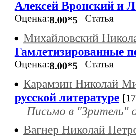
Алексей Вронский и Л
Оценка:
Статья
8.00*5
Михайловский Никол
Гамлетизированные п
Оценка:
Статья
8.00*5
Карамзин Николай М
русской литературе
[17
Письмо в "Зритель" 
Вагнер Николай Петр