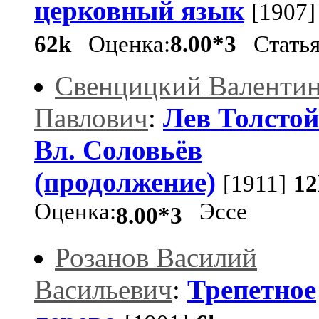
церковный язык
[1907]
62k
Оценка:
8.00*3
Стать
Свенцицкий Валенти
Павлович
:
Лев Толстой
Вл. Соловьёв
(продолжение)
[1911]
12
Оценка:
Эссе
8.00*3
Розанов Василий
Васильевич
:
Трепетное