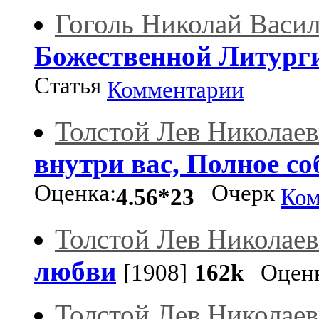
Гоголь Николай Васи
Божественной Литург
Статья
Комментарии
Толстой Лев Николае
внутри вас, Полное с
Оценка:
Очерк
4.56*23
Ком
Толстой Лев Николае
любви
[1908]
162k
Оценк
Толстой Лев Николае