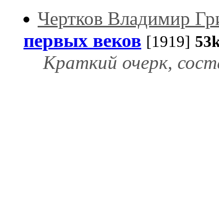
Чертков Владимир Гр
первых веков
[1919]
53
Краткий очерк, сост