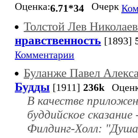
Оценка:
Очерк
6.71*34
Ком
Толстой Лев Николае
нравственность
[1893]
Комментарии
Буланже Павел Алекс
Будды
[1911]
236k
Оценк
В качестве приложен
буддийское сказание -
Филдинг-Холл: "Душа 