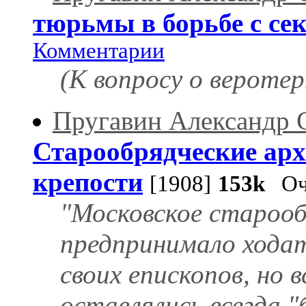
тюрьмы в борьбе с се
Комментарии
(К вопросу о вероте
Пругавин Александр 
Старообрядческие арх
крепости
[1908]
153k
Оч
"Московское старооб
предпринимало хода
своих епископов, но 
оставлялись всегда "