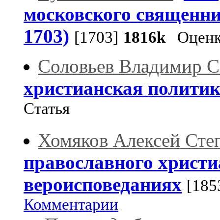
московского священни
1703)
[1703]
1816k
Оценк
Соловьев Владимир С
христианская политик
Статья
Хомяков Алексей Сте
православного христи
вероисповеданиях
[185
Комментарии