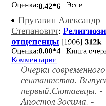
Оценка:
Эссе
8.42*6
Пругавин Александр
Степанович
:
Религиоз
отщепенцы
[1906]
312k
Оценка:
8.00*4
Книга очер
Комментарии
Очерки современного
сектантства. Выпус
первый.Сютаевцы. -
Апостол Зосима. -