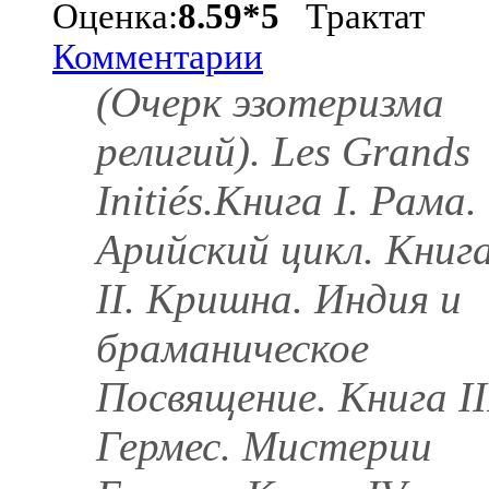
Оценка:
8.59*5
Трактат
Комментарии
(Очерк эзотеризма
религий). Les Grands
Initiés.Книга I. Рама.
Арийский цикл. Книг
II. Кришна. Индия и
браманическое
Посвящение. Книга II
Гермес. Мистерии