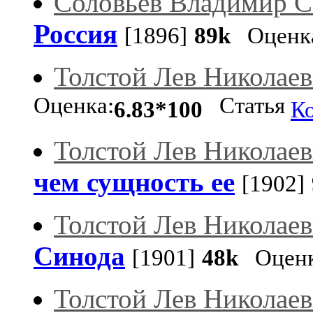
Соловьев Владимир С
Россия
[1896]
89k
Оценк
Толстой Лев Николае
Оценка:
Статья
6.83*100
К
Толстой Лев Николае
чем сущность ее
[1902]
Толстой Лев Николае
Синода
[1901]
48k
Оценк
Толстой Лев Николае