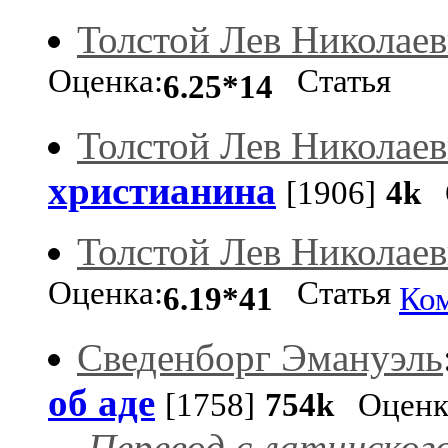
Толстой Лев Николае
Оценка:
Статья
6.25*14
Толстой Лев Николае
христианина
[1906]
4k
О
Толстой Лев Николае
Оценка:
Статья
6.19*41
Ко
Сведенборг Эмануэль
об аде
[1758]
754k
Оценк
Перевод с латинского