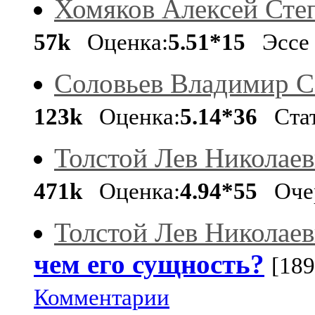
Хомяков Алексей Сте
57k
Оценка:
5.51*15
Эссе
Соловьев Владимир С
123k
Оценка:
5.14*36
Стат
Толстой Лев Николае
471k
Оценка:
4.94*55
Оче
Толстой Лев Николае
чем его сущность?
[189
Комментарии