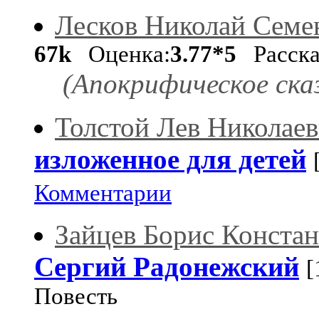
Лесков Николай Семе
67k
Оценка:
3.77*5
Расск
(Апокрифическое сказ
Толстой Лев Николае
изложенное для детей
Комментарии
Зайцев Борис Конста
Сергий Радонежский
[
Повесть