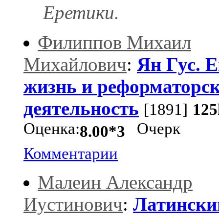
Еретики.
Филиппов Михаил
Михайлович
:
Ян Гус. Е
жизнь и реформаторс
деятельность
[1891]
125
Оценка:
Очерк
8.00*3
Комментарии
Малеин Александр
Иустинович
:
Латински