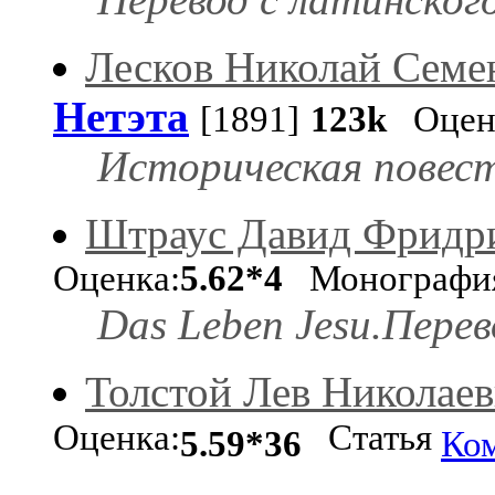
Лесков Николай Семе
Нетэта
[1891]
123k
Оцен
Историческая повест
Штраус Давид Фридр
Оценка:
5.62*4
Монографи
Das Leben Jesu.Перев
Толстой Лев Николае
Оценка:
Статья
5.59*36
Ко