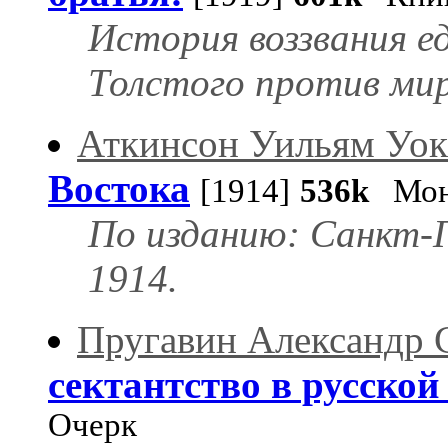
История воззвания е
Толстого против мир
Аткинсон Уильям Уок
Востока
[1914]
536k
Мон
По изданию: Санкт-П
1914.
Пругавин Александр 
сектантство в русско
Очерк