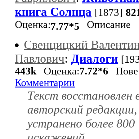
книга Солнца
[1873]
82
Оценка:
Описание
7.77*5
Свенцицкий Валенти
Павлович
:
Диалоги
[19
443k
Оценка:
7.72*6
Пове
Комментарии
Текст восстановлен 
авторский редакции,
устранено более 800
искажений.