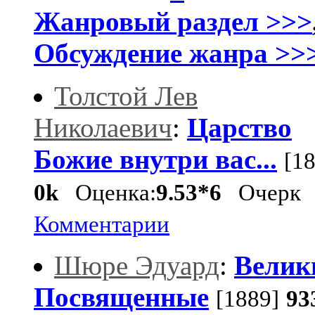
Жанровый раздел >>>
Обсуждение жанра >>
Толстой Лев
Николаевич
:
Царство
Божие внутри вас...
[1
0k
Оценка:
9.53*6
Очерк
Комментарии
Шюре Эдуард
:
Велик
Посвященные
[1889]
93