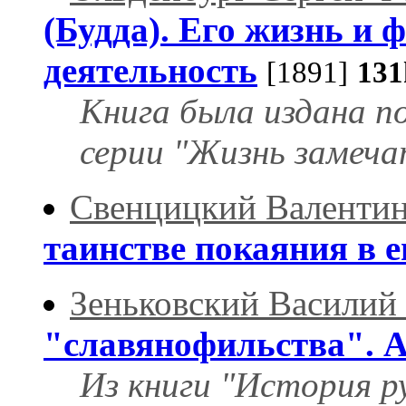
(Будда). Его жизнь и 
деятельность
[1891]
131
Книга была издана п
серии "Жизнь замеча
Свенцицкий Валентин
таинстве покаяния в е
Зеньковский Василий
"славянофильства". А
Из книги "История р