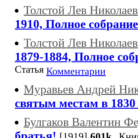
Толстой Лев Николае
1910, Полное собрани
Толстой Лев Николае
1879-1884, Полное со
Статья
Комментарии
Муравьев Андрей Ник
святым местам в 1830
Булгаков Валентин Ф
братья!
[1919]
601k
Книг