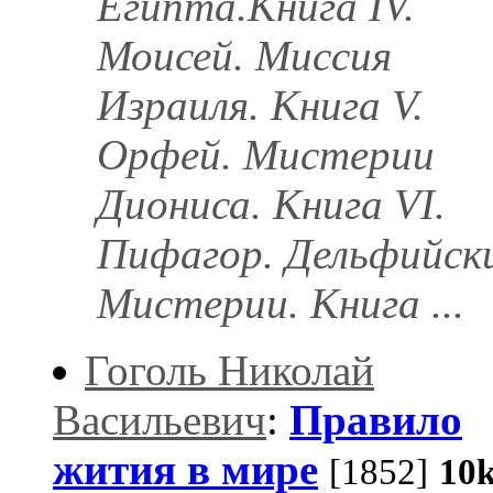
Египта.Книга IV.
Моисей. Миссия
Израиля. Книга V.
Орфей. Мистерии
Диониса. Книга VI.
Пифагор. Дельфийск
Мистерии. Книга ...
Гоголь Николай
Васильевич
:
Правило
жития в мире
[1852]
10