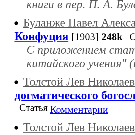
книги в пер. П. А. Бу
Буланже Павел Алекс
Конфуция
[1903]
248k
Оц
С приложением стат
китайского учения" 
Толстой Лев Николае
догматического богос
Статья
Комментарии
Толстой Лев Николае