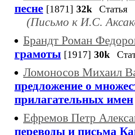
песне
[1871]
32k
Статья
(Письмо к И.С. Аксак
Брандт Роман Федоро
грамоты
[1917]
30k
Стат
Ломоносов Михаил В
предложение о множес
прилагательных имен
Ефремов Петр Алекса
переводы и письма К