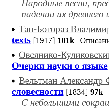
Народные песни, пред
падении их древнего 
Тан-Богораз Владими
texts
[1917]
101k
Описан
Овсянико-Куликовски
Очерки науки о языке
Вельтман Александр
словесности
[1834]
97k
С
С небольшими сокра