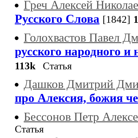
Греч Алексей Никола
Русского Слова
[1842]
Голохвастов Павел Д
русского народного и
113k
Статья
Дашков Дмитрий Дми
про Алексия, божия ч
Бессонов Петр Алекс
Статья