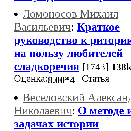
Ломоносов Михаил
Васильевич
:
Краткое
руководство к ритори
на пользу любителей
сладкоречия
[1743]
138
Оценка:
Статья
8.00*4
Веселовский Алексан
Николаевич
:
О методе 
задачах истории