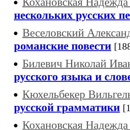
Кохановская Надежда
нескольких русских пе
Веселовский Алексан
романские повести
[18
Билевич Николай Ива
русского языка и слов
Кюхельбекер Вильгел
русской грамматики
[
Кохановская Надежда