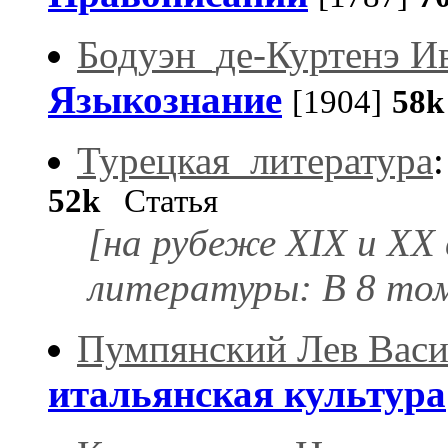
Бодуэн_де-Куртенэ И
Языкознание
[1904]
58k
Турецкая_литература
52k
Статья
[на рубеже XIX и ХХ
литературы: В 8 то
Пумпянский Лев Васи
итальянская культура