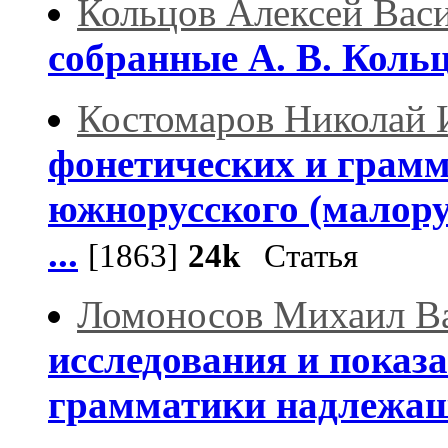
Кольцов Алексей Вас
собранные А. В. Кол
Костомаров Николай 
фонетических и грамм
южнорусского (малору
...
[1863]
24k
Статья
Ломоносов Михаил В
исследования и показ
грамматики надлежа