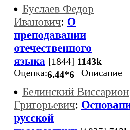
Буслаев Федор
Иванович
:
О
преподавании
отечественного
языка
[1844]
1143k
Оценка:
Описание
6.44*6
Белинский Виссарион
Григорьевич
:
Основан
русской