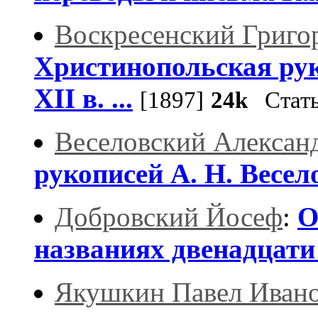
Воскресенский Григо
Христинопольская рук
XII в. ...
[1897]
24k
Стать
Веселовский Алексан
рукописей А. Н. Весел
Добровский Йосеф
:
О
названиях двенадцати
Якушкин Павел Иван