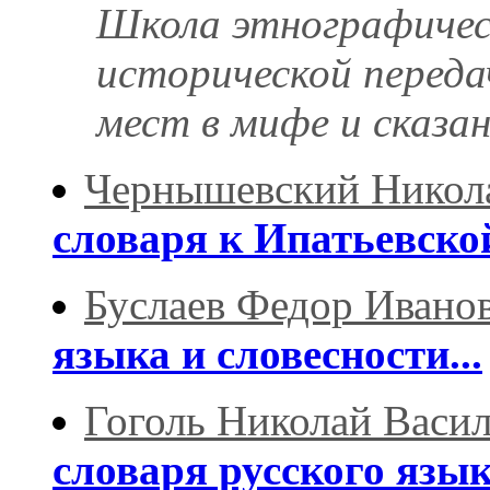
Школа этнографичес
исторической переда
мест в мифе и сказан
Чернышевский Никол
словаря к Ипатьевско
Буслаев Федор Ивано
языка и словесности...
Гоголь Николай Васи
словаря русского язы