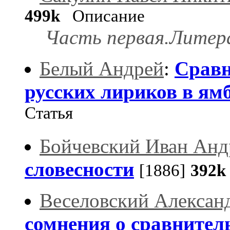
499k
Описание
Часть первая.Литер
Белый Андрей
:
Сравн
русских лириков в ям
Статья
Бойчевский Иван Анд
словесности
[1886]
392k
Веселовский Алексан
сомнения о сравнител