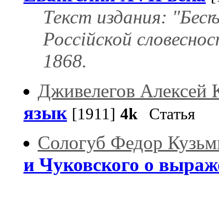
Текст издания: "Бес
Россійской словесно
1868.
Дживелегов Алексей 
язык
[1911]
4k
Статья
Сологуб Федор Кузьм
и Чуковского о выраж