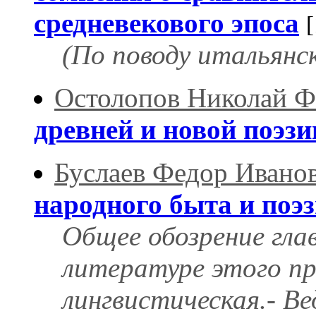
средневекового эпоса
(По поводу итальянск
Остолопов Николай Ф
древней и новой поэзи
Буслаев Федор Ивано
народного быта и поэ
Общее обозрение гла
литературе этого п
лингвистическая.- В