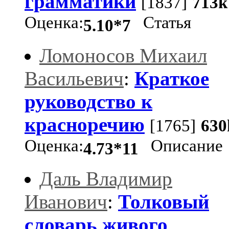
грамматики
[1837]
713k
Оценка:
Статья
5.10*7
Ломоносов Михаил
Васильевич
:
Краткое
руководство к
красноречию
[1765]
630
Оценка:
Описание
4.73*11
Даль Владимир
Иванович
:
Толковый
словарь живого