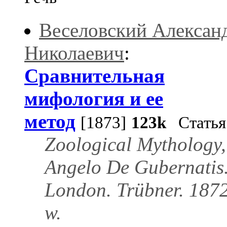
Веселовский Алексан
Николаевич
:
Сравнительная
мифология и ее
метод
[1873]
123k
Статья
Zoological Mythology,
Angelo De Gubernatis
London. Trübner. 1872
w.