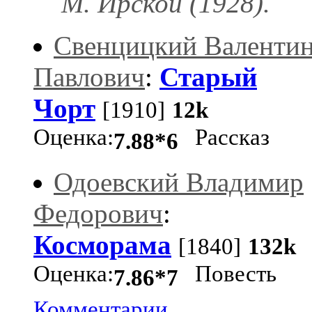
М. Ирской (1928).
Свенцицкий Валенти
Павлович
:
Старый
Чорт
[1910]
12k
Оценка:
Рассказ
7.88*6
Одоевский Владимир
Федорович
:
Косморама
[1840]
132k
Оценка:
Повесть
7.86*7
Комментарии