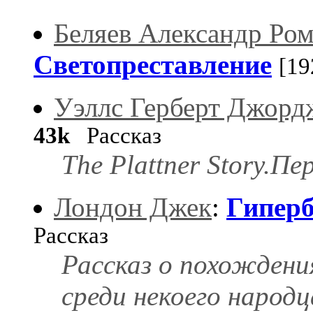
Беляев Александр Ро
Светопреставление
[19
Уэллс Герберт Джорд
43k
Рассказ
The Plattner Story.Пе
Лондон Джек
:
Гиперб
Рассказ
Рассказ о похождения
среди некоего народц