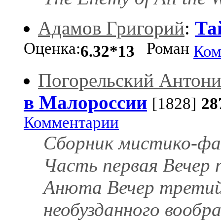
Адамов Григорий
:
Та
Оценка:
Роман
6.32*13
Ком
Погорельский Антон
в Малороссии
[1828]
28
Комментарии
Сборник мистико-фа
Часть первая Вечер 
Анюта Вечер третий
необузданного вообр