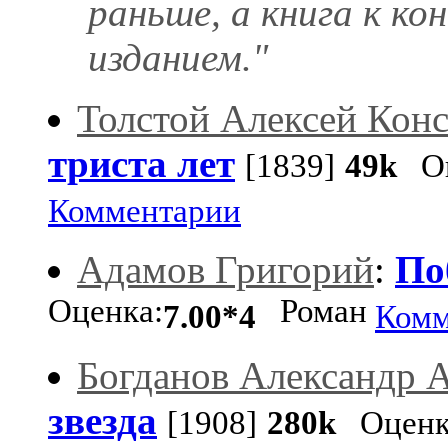
раньше, а книга к ко
изданием."
Толстой Алексей Кон
триста лет
[1839]
49k
Оц
Комментарии
Адамов Григорий
:
По
Оценка:
Роман
7.00*4
Комм
Богданов Александр 
звезда
[1908]
280k
Оценк