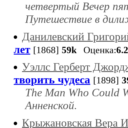
четвертый Вечер пя
Путешествие в дили
Данилевский Григори
лет
[1868]
59k
Оценка:
6.
Уэллс Герберт Джорд
творить чудеса
[1898]
3
The Man Who Could W
Анненской.
Крыжановская Вера И