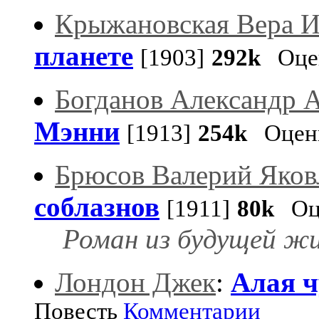
Крыжановская Вера И
планете
[1903]
292k
Оцен
Богданов Александр 
Мэнни
[1913]
254k
Оценк
Брюсов Валерий Яков
соблазнов
[1911]
80k
Оце
Роман из будущей жиз
Лондон Джек
:
Алая 
Повесть
Комментарии