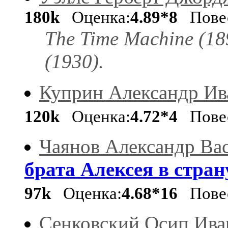
180k
Оценка:
4.89*8
Пове
The Time Machine (1
(1930).
Куприн Александр Ив
120k
Оценка:
4.72*4
Пове
Чаянов Александр Ва
брата Алексея в стран
97k
Оценка:
4.68*16
Пове
Сенковский Осип Ива