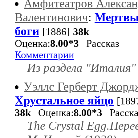
Амфитеатров Алекса
Валентинович
:
Мертвы
боги
[1886]
38k
Оценка:
8.00*3
Рассказ
Комментарии
Из раздела "Италия"
Уэллс Герберт Джорд
Хрустальное яйцо
[189
38k
Оценка:
8.00*3
Расска
The Crystal Egg.Пере