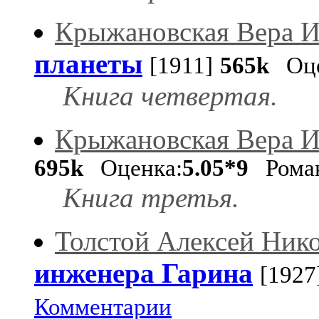
Крыжановская Вера И
планеты
[1911]
565k
Оце
Книга четвертая.
Крыжановская Вера И
695k
Оценка:
5.05*9
Рома
Книга третья.
Толстой Алексей Ник
инженера Гарина
[1927
Комментарии