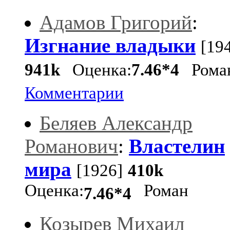
Адамов Григорий
:
Изгнание владыки
[19
941k
Оценка:
7.46*4
Рома
Комментарии
Беляев Александр
Романович
:
Властелин
мира
[1926]
410k
Оценка:
Роман
7.46*4
Козырев Михаил