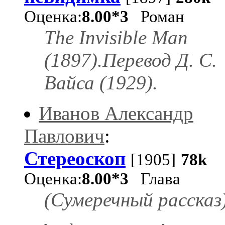
Оценка:
8.00*3
Роман
The Invisible Man
(1897).Перевод Д. С.
Вайса (1929).
Иванов Александр
Павлович
:
Стереоскоп
[1905]
78k
Оценка:
8.00*3
Глава
(Сумеречный рассказ