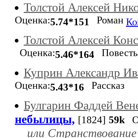
Толстой Алексей Ник
Оценка:
Роман
5.74*151
Ко
Толстой Алексей Кон
Оценка:
Повест
5.46*164
Куприн Александр Ив
Оценка:
Рассказ
5.43*16
Булгарин Фаддей Вен
небылицы,
[1824]
59k
Оц
или Странствование 