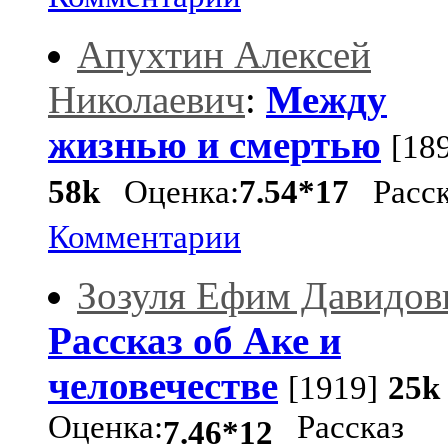
Апухтин Алексей
Николаевич
:
Между
жизнью и смертью
[18
58k
Оценка:
7.54*17
Расск
Комментарии
Зозуля Ефим Давидов
Рассказ об Аке и
человечестве
[1919]
25k
Оценка:
Рассказ
7.46*12