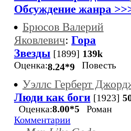
Обсуждение жанра >>
Брюсов Валерий
Яковлевич
:
Гора
Звезды
[1899]
139k
Оценка:
Повесть
8.24*9
Уэллс Герберт Джорд
Люди как боги
[1923]
5
Оценка:
8.00*5
Роман
Комментарии