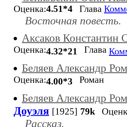
Оценка:
4.51*4
Глава
Комм
Восточная повесть.
Аксаков Константин 
Оценка:
Глава
4.32*21
Ком
Беляев Александр Ро
Оценка:
Роман
4.00*3
Беляев Александр Ро
Доуэля
[1925]
79k
Оценк
Рассказ.