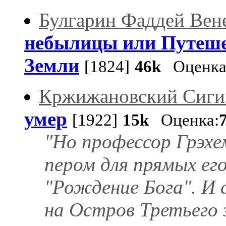
Булгарин Фаддей Вен
небылицы или Путеше
Земли
[1824]
46k
Оценка
Кржижановский Сиги
умер
[1922]
15k
Оценка:
"Но профессор Грэхе
пером для прямых его 
"Рождение Бога". И 
на Остров Третьего 