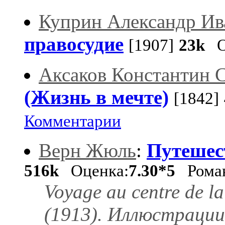
Куприн Александр Ив
правосудие
[1907]
23k
Оц
Аксаков Константин 
(Жизнь в мечте)
[1842]
Комментарии
Верн Жюль
:
Путешес
516k
Оценка:
7.30*5
Рома
Voyage au centre de l
(1913). Иллюстрации 