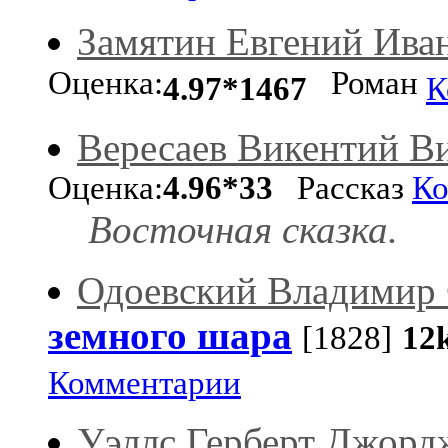
Замятин Евгений Ива
Оценка:
Роман
4.97*1467
К
Вересаев Викентий В
Оценка:
4.96*33
Рассказ
Ко
Восточная сказка.
Одоевский Владимир
земного шара
[1828]
12
Комментарии
Уэллс Герберт Джорд