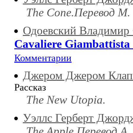
The Cone.Перевод М. 
Одоевский Владимир
Cavaliere Giambattista
Комментарии
Джером Джером Клап
Рассказ
The New Utopia.
Уэллс Герберт Джорд
The Apple.Перевод А.