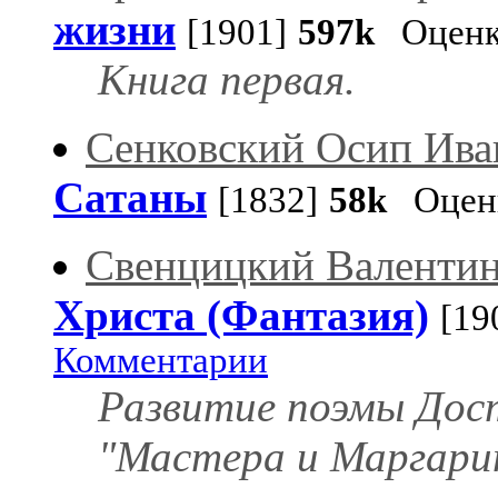
жизни
[1901]
597k
Оценк
Книга первая.
Сенковский Осип Ива
Сатаны
[1832]
58k
Оценк
Свенцицкий Валентин
Христа (Фантазия)
[19
Комментарии
Развитие поэмы Дост
"Мастера и Маргари