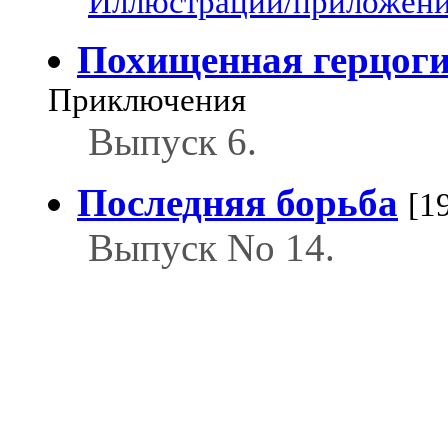
Иллюстрации/приложения
Похищенная герцог
Приключения
Выпуск 6.
Последняя борьба
[1
Выпуск No 14.