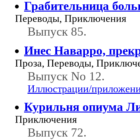
Грабительница боль
Переводы, Приключения
Выпуск 85.
Инес Наварро, прек
Проза, Переводы, Приключ
Выпуск No 12.
Иллюстрации/приложения
Курильня опиума Л
Приключения
Выпуск 72.