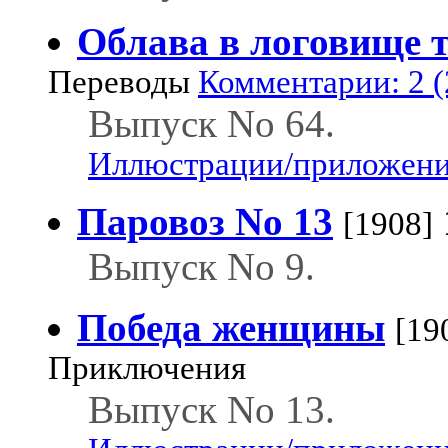
Облава в логовище 
Переводы
Комментарии: 2 (
Выпуск No 64.
Иллюстрации/приложения
Паровоз No 13
[1908]
Выпуск No 9.
Победа женщины
[19
Приключения
Выпуск No 13.