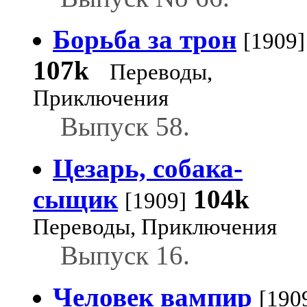
Борьба за трон
[1909]
107k
Переводы,
Приключения
Выпуск 58.
Цезарь, собака-
сыщик
104k
[1909]
Переводы, Приключения
Выпуск 16.
Человек вампир
[190