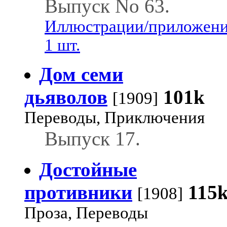
Выпуск No 63.
Иллюстрации/приложени
1 шт.
Дом семи
дьяволов
101k
[1909]
Переводы, Приключения
Выпуск 17.
Достойные
противники
115
[1908]
Проза, Переводы