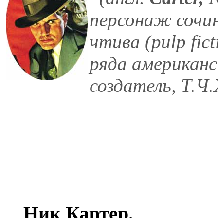
персонаж сочи
чтива (pulp fic
ряда американс
создатель, Т.Ч.
Ник Картер,