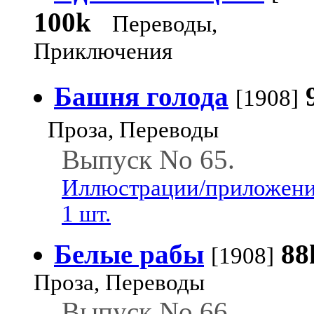
100k
Переводы,
Приключения
Башня голода
[1908]
Проза, Переводы
Выпуск No 65.
Иллюстрации/приложени
1 шт.
Белые рабы
88
[1908]
Проза, Переводы
Выпуск No 66.