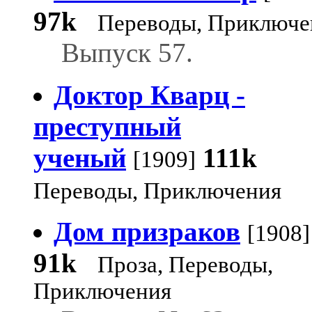
97k
Переводы, Приключе
Выпуск 57.
Доктор Кварц -
преступный
ученый
111k
[1909]
Переводы, Приключения
Дом призраков
[1908]
91k
Проза, Переводы,
Приключения