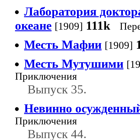
Лаборатория доктор
океане
111k
[1909]
Пер
Месть Мафии
[1909]
Месть Мутушими
[1
Приключения
Выпуск 35.
Невинно осужденны
Приключения
Выпуск 44.