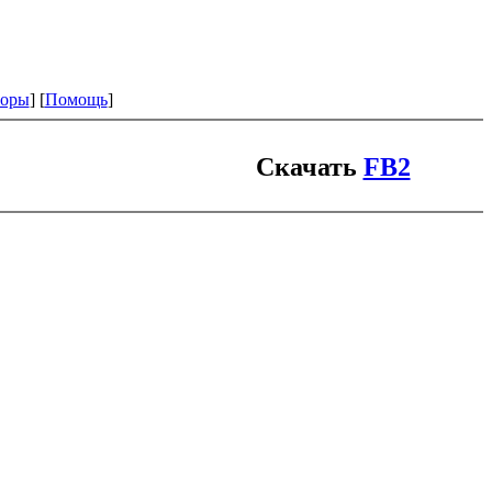
оры
] [
Помощь
]
Скачать
FB2