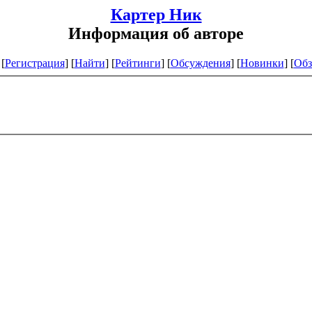
Картер Ник
Информация об авторе
[
Регистрация
]
[
Найти
] [
Рейтинги
] [
Обсуждения
] [
Новинки
] [
Обз