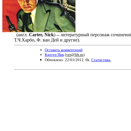
(англ.
Carter, Nick
) -- литературный персонаж сочинений
Т.Ч.Харбо, Ф. ван Дей и другие).
Оставить комментарий
Картер Ник
(
yes@lib.ru
)
Обновлено: 22/03/2012. 0k.
Статистика.