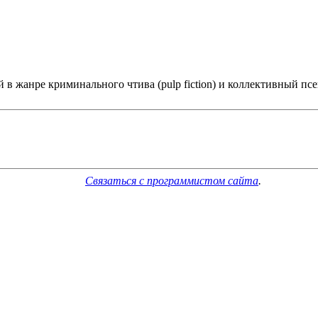
 в жанре криминального чтива (pulp fiction) и коллективный псе
Связаться с программистом сайта
.