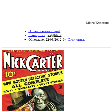
Lib.ru/Классика:
Оставить комментарий
Картер Ник
(
yes@lib.ru
)
Обновлено: 22/03/2012. 0k.
Статистика.