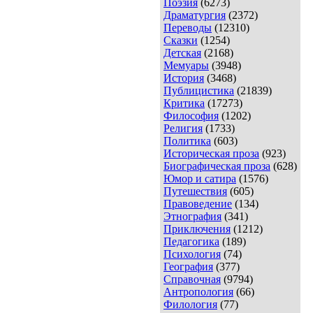
Поэзия
(6273)
Драматургия
(2372)
Переводы
(12310)
Сказки
(1254)
Детская
(2168)
Мемуары
(3948)
История
(3468)
Публицистика
(21839)
Критика
(17273)
Философия
(1202)
Религия
(1733)
Политика
(603)
Историческая проза
(923)
Биографическая проза
(628)
Юмор и сатира
(1576)
Путешествия
(605)
Правоведение
(134)
Этнография
(341)
Приключения
(1212)
Педагогика
(189)
Психология
(74)
География
(377)
Справочная
(9794)
Антропология
(66)
Филология
(77)