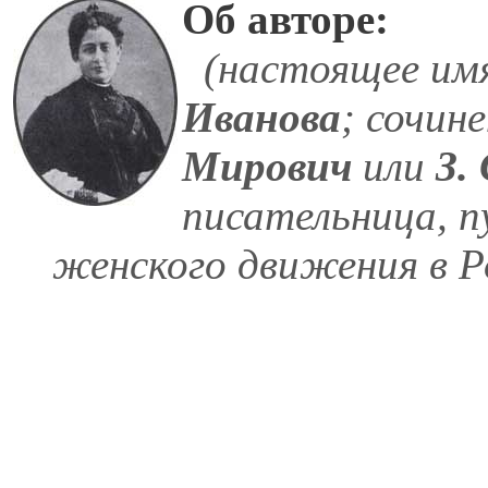
Об авторе:
(настоящее им
Иванова
; сочин
Мирович
или
З.
писательница, п
женского движения в Р