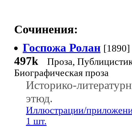
Сочинения:
Госпожа Ролан
[1890]
497k
Проза, Публицистик
Биографическая проза
Историко-литератур
этюд.
Иллюстрации/приложени
1 шт.