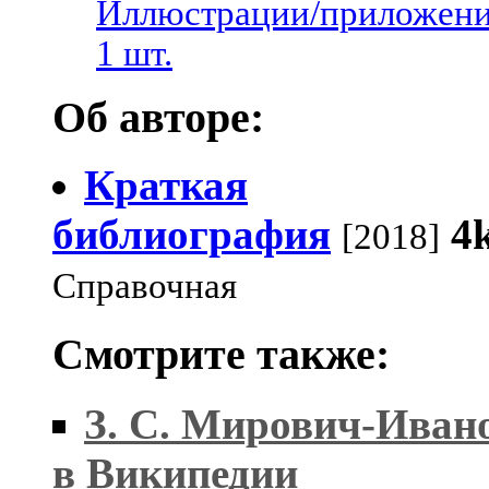
Иллюстрации/приложени
1 шт.
Об авторе:
Краткая
библиография
4
[2018]
Справочная
Смотрите также:
З. С. Мирович-Иван
в Википедии