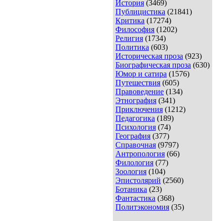
История
(3469)
Публицистика
(21841)
Критика
(17274)
Философия
(1202)
Религия
(1734)
Политика
(603)
Историческая проза
(923)
Биографическая проза
(630)
Юмор и сатира
(1576)
Путешествия
(605)
Правоведение
(134)
Этнография
(341)
Приключения
(1212)
Педагогика
(189)
Психология
(74)
География
(377)
Справочная
(9797)
Антропология
(66)
Филология
(77)
Зоология
(104)
Эпистолярий
(2560)
Ботаника
(23)
Фантастика
(368)
Политэкономия
(35)