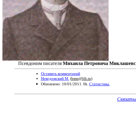
Псевдоним писателя
Михаила Петровича Миклашевс
Оставить комментарий
Неведомский М.
(
bmn@lib.ru
)
Обновлено: 10/01/2011. 0k.
Статистика.
Связать