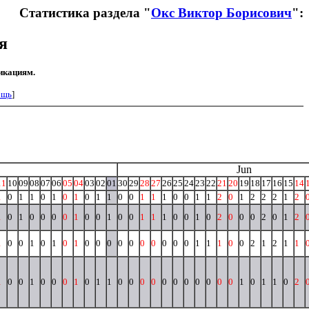
Статистика раздела "
Окс Виктор Борисович
":
я
икациям.
ощь
]
Jun
11
10
09
08
07
06
05
04
03
02
01
30
29
28
27
26
25
24
23
22
21
20
19
18
17
16
15
14
1
0
1
1
0
1
0
1
0
1
1
0
0
1
1
1
0
0
1
1
2
0
1
2
2
2
1
2
1
0
1
0
0
0
0
1
0
0
1
0
0
1
1
1
0
0
1
0
2
0
0
0
2
0
1
2
1
0
0
1
0
1
0
1
0
0
0
0
0
0
0
0
0
0
1
1
1
0
0
2
1
2
1
1
1
0
0
1
0
0
0
1
0
1
1
0
0
0
0
0
0
0
0
0
0
0
1
0
1
1
0
2