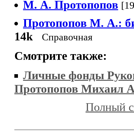
М. А. Протопопов
[1
Протопопов М. А.: 
14k
Справочная
Смотрите также:
Личные фонды Рукоп
Протопопов Михаил А
Полный с