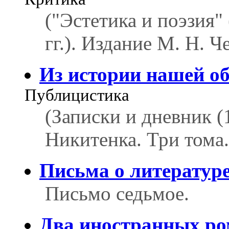
("Эстетика и поэзия"
гг.). Издание М. Н. Ч
Из истории нашей о
Публицистика
(Записки и дневник (1
Никитенка. Три тома. 
Письма о литератур
Письмо седьмое.
Два иностранных р