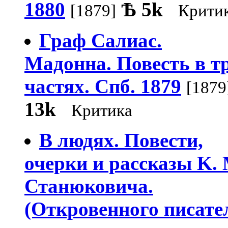
1880
Ѣ
5k
[1879]
Крити
Граф Салиас.
Мадонна. Повесть в т
частях. Спб. 1879
[1879
13k
Критика
В людях. Повести,
очерки и рассказы K. 
Станюковича.
(Откровенного писате