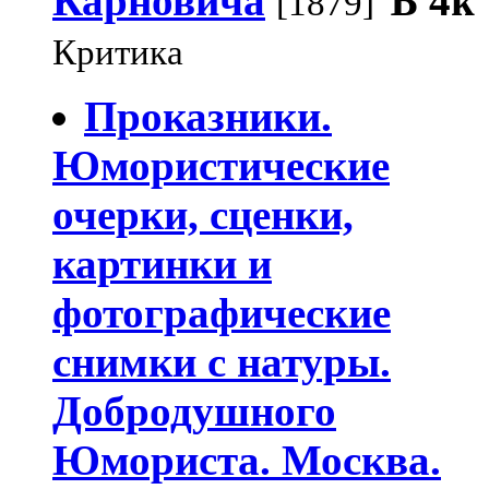
Карновича
Ѣ
4k
[1879]
Критика
Проказники.
Юмористические
очерки, сценки,
картинки и
фотографические
снимки с натуры.
Добродушного
Юмориста. Москва.