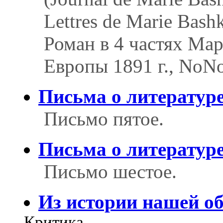
Lettres de Marie Bashk
Роман в 4 частях Ма
Европы 1891 г., NoNo
Письма о литератур
Письмо пятое.
Письма о литератур
Письмо шестое.
Из истории нашей о
Критика