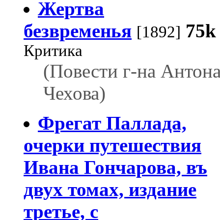
Жертва
безвременья
75k
[1892]
Критика
(Повести г-на Антон
Чехова)
Фрегат Паллада,
очерки путешествия
Ивана Гончарова, въ
двух томах, издание
третье, с