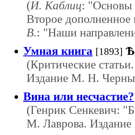
(
И. Каблиц
: "Основы 
Второе дополненное и
В.
: "Наши направления
Умная книга
Ѣ
[1893]
(Критические статьи.
Издание М. Н. Черныш
Вина или несчастие?
(Генрик Сенкевич: "Б
М. Лаврова. Издание 2