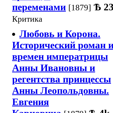
переменами
Ѣ
2
[1879]
Критика
Любовь и Корона.
Исторический роман и
времен императрицы
Анны Ивановны и
регентства принцессы
Анны Леопольдовны.
Евгения