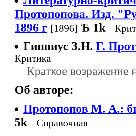
Литературно-критиче
Протопопова. Изд. "Ру
1896 г
Ѣ
1k
[1896]
Крит
Гиппиус З.Н.
Г. Про
Критика
Краткое возражение 
Об авторе:
Протопопов М. А.: 
5k
Справочная