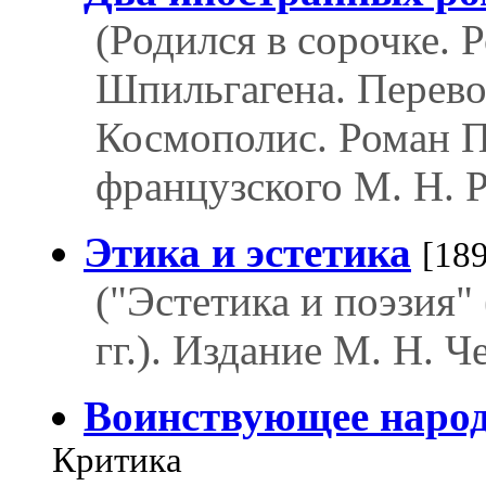
(Родился в сорочке. 
Шпильгагена. Перевод
Космополис. Роман П
французского М. Н. Р
Этика и эстетика
[18
("Эстетика и поэзия"
гг.). Издание М. Н. Ч
Воинствующее наро
Критика