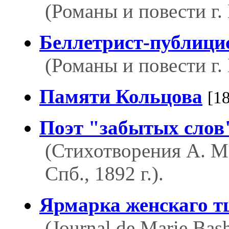
(Романы и повести г.
Беллетрист-публици
(Романы и повести г.
Памяти Кольцова
[1
Поэт "забытых слов
(Стихотворения А. М
Спб., 1892 г.).
Ярмарка женскаго т
(Journal de Marie Bashk