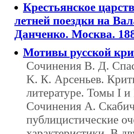
Крестьянское царст
летней поездки на Вал
Данченко. Москва. 18
Мотивы русской кр
Сочинения В. Д. Спас
K. К. Арсеньев. Кри
литературе. Томы I и 
Сочинения А. Скабич
публицистические оч
характеристики. В дв