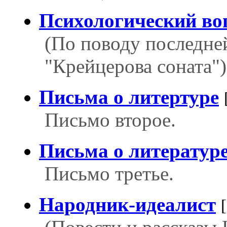
Психологический во
(По поводу последне
"Крейцерова соната")
Письма о литертуре
Письмо второе.
Письма о литератур
Письмо третье.
Народник-идеалист