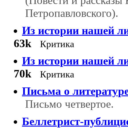
(Повести и рассказы 
Петропавловского).
Из истории нашей л
63k
Критика
Из истории нашей л
70k
Критика
Письма о литератур
Письмо четвертое.
Беллетрист-публици