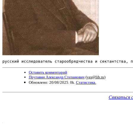
русский исследователь старообрядчества и сектантства, п
Оставить комментарий
Пругавин Александр Степанович
(
yes@lib.ru
)
Обновлено: 20/08/2025. 0k.
Статистика.
Связаться 