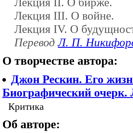
Лекция II. О бирже.
Лекция III. О войне.
Лекция IV. О будущнос
Перевод
Л. П. Никифор
О творчестве автора:
Джон Рескин. Его жизнь
Биографический очерк. 
Критика
Об авторе: