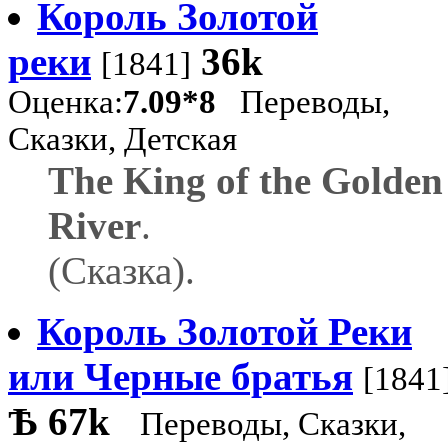
Король Золотой
реки
36k
[1841]
Оценка:
7.09*8
Переводы,
Сказки, Детская
The King of the Golden
River
.
(Сказка).
Король Золотой Реки
или Черные братья
[1841
Ѣ
67k
Переводы, Сказки,