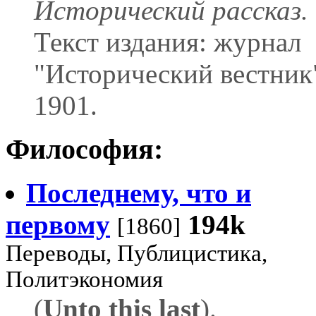
Исторический рассказ.
Текст издания: журнал
"Исторический вестник
1901.
Философия:
Последнему, что и
первому
194k
[1860]
Переводы, Публицистика,
Политэкономия
(
Unto this last
).