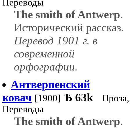
Переводы
The smith of Antwerp
.
Исторический рассказ.
Перевод 1901 г. в
современной
орфографии.
Антверпенский
ковач
Ѣ
63k
[1900]
Проза,
Переводы
The smith of Antwerp
.