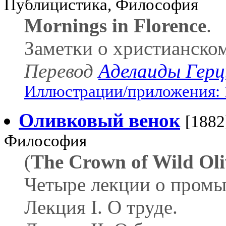
Публицистика, Философия
Mornings in Florence
.
Заметки о христианском
Перевод
Аделаиды Гер
Иллюстрации/приложения: 
Оливковый венок
[1882
Философия
(
The Crown of Wild Oli
Четыре лекции о промы
Лекция I. О труде.