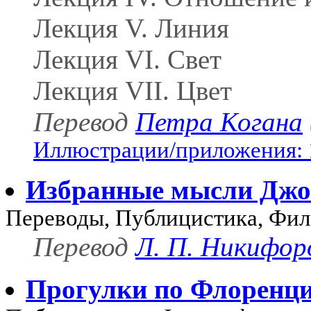
Лекция V. Линия
Лекция VI. Свет
Лекция VII. Цвет
Перевод
Петра Когана
Иллюстрации/приложения: 
Избранные мысли Джо
Переводы, Публицистика, Фи
Перевод
Л. П. Никифор
Прогулки по Флоренц