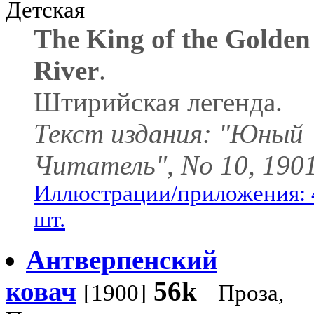
Детская
The King of the Golden
River
.
Штирийская легенда.
Текст издания: "Юный
Читатель", No 10, 1901
Иллюстрации/приложения: 
шт.
Антверпенский
ковач
56k
[1900]
Проза,