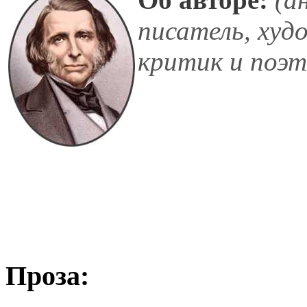
писатель, худ
критик и поэт
Проза: