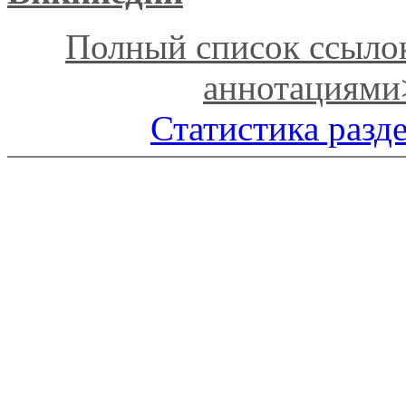
Полный список ссыло
аннотациями
Статистика разд