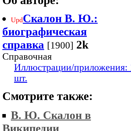
Об авторе:
Скалон В. Ю.:
Upd
биографическая
справка
2k
[1900]
Справочная
Иллюстрации/приложения: 
шт.
Смотрите также:
В. Ю. Скалон в
Википедии