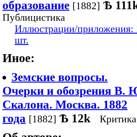
образование
Ѣ
111
[1882]
Публицистика
Иллюстрации/приложения: 
шт.
Иное:
Земские вопросы.
Очерки и обозрения В. 
Cкалона. Москва. 1882
года
Ѣ
12k
[1882]
Критика