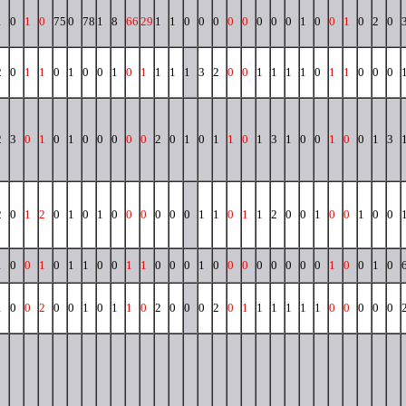
1
0
1
0
75
0
78
1
8
66
29
1
1
0
0
0
0
0
0
0
0
1
0
0
1
0
2
0
2
0
1
1
0
1
0
0
1
0
1
1
1
1
3
2
0
0
1
1
1
1
0
1
1
0
0
0
2
3
0
1
0
1
0
0
0
0
0
2
0
1
0
1
1
0
1
3
1
0
0
1
0
0
1
3
2
0
1
2
0
1
0
1
0
0
0
0
0
0
1
1
0
1
1
2
0
0
1
0
0
1
0
0
1
0
0
1
0
1
1
0
0
1
1
0
0
0
1
0
0
0
0
0
0
0
0
1
0
0
1
0
1
0
0
2
0
0
1
0
1
1
0
2
0
0
0
2
0
1
1
1
1
1
1
0
0
0
0
0