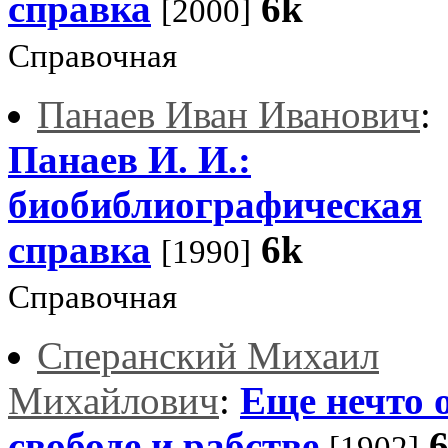
справка
6k
[2000]
Справочная
Панаев Иван Иванович
:
Панаев И. И.:
биобиблиографическая
справка
6k
[1990]
Справочная
Сперанский Михаил
Михайлович
:
Еще нечто 
свободе и рабстве