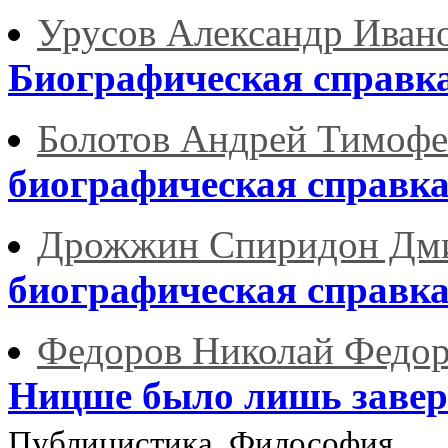
Урусов Александр Иван
Биографическая справк
Болотов Андрей Тимофе
биографическая справк
Дрожжин Спиридон Дм
биографическая справк
Федоров Николай Федо
Ницше было лишь завер
Публицистика, Философия