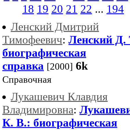
18
19
20
21
22
...
194
Ленский Дмитрий
Тимофеевич
:
Ленский Д. 
биографическая
справка
6k
[2000]
Справочная
Лукашевич Клавдия
Владимировна
:
Лукашев
К. В.: биографическая