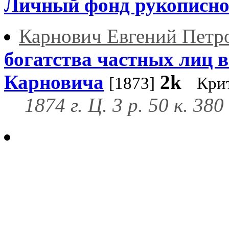
Личный фонд рукописно
Карнович Евгений Петр
богатства частных лиц в
Карновича
2k
[1873]
Кри
1874 г. Ц. 3 р. 50 к. 38