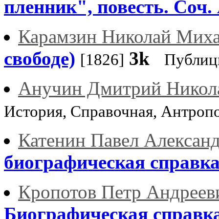
пленник", повесть. Соч
Карамзин Николай Мих
свободе)
3k
[1826]
Публиц
Анучин Дмитрий Никол
История, Справочная, Антроп
Катенин Павел Алексан
биографическая справк
Кропотов Петр Андреев
Биографическая справк