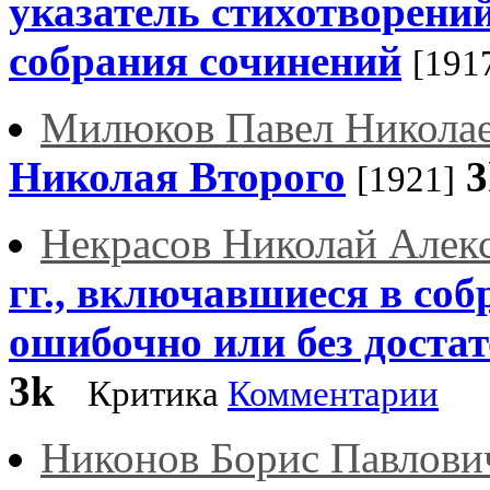
указатель стихотворений
собрания сочинений
[191
Милюков Павел Никола
Николая Второго
3
[1921]
Некрасов Николай Алек
гг., включавшиеся в со
ошибочно или без достат
3k
Критика
Комментарии
Никонов Борис Павлови