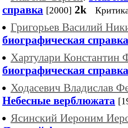
справка
2k
[2000]
Критик
Григорьев Василий Ник
биографическая справк
Хартулари Константин 
биографическая справк
Ходасевич Владислав Ф
Небесные верблюжата
[1
Ясинский Иероним Иер