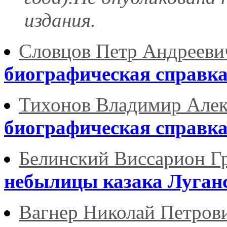
издания.
Словцов Петр Андрееви
биографическая справк
Тихонов Владимир Алек
биографическая справк
Белинский Виссарион Г
небылицы казака Луган
Вагнер Николай Петров