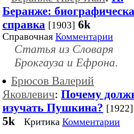
Беранже: биографическ
справка
6k
[1903]
Справочная
Комментарии
Статья из Словаря
Брокгауза и Ефрона.
Брюсов Валерий
Яковлевич
:
Почему долж
изучать Пушкина?
[1922]
5k
Критика
Комментарии