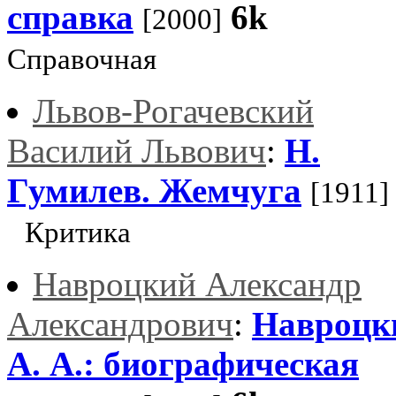
справка
6k
[2000]
Справочная
Львов-Рогачевский
Василий Львович
:
Н.
Гумилев. Жемчуга
[1911]
Критика
Навроцкий Александр
Александрович
:
Навроцк
А. А.: биографическая