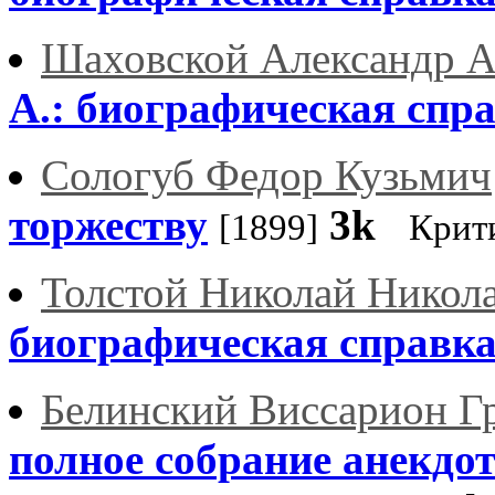
Шаховской Александр А
А.: биографическая спр
Сологуб Федор Кузьмич
торжеству
3k
[1899]
Крит
Толстой Николай Никол
биографическая справк
Белинский Виссарион Г
полное собрание анекдо