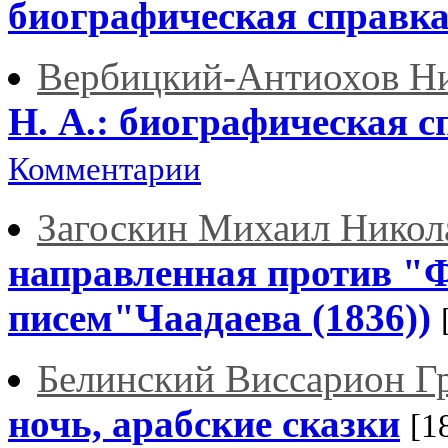
биографическая справк
Вербицкий-Антиохов Н
Н. А.: биографическая с
Комментарии
Загоскин Михаил Никол
направленная против "
писем"Чаадаева (1836))
Белинский Виссарион Г
ночь, арабские сказки
[1