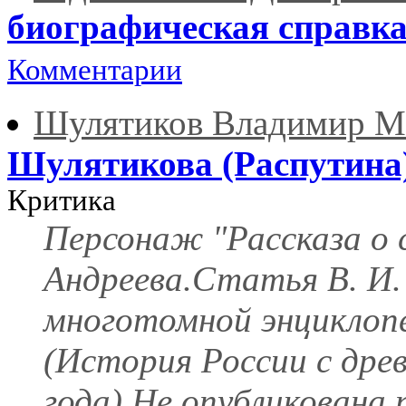
биографическая справк
Комментарии
Шулятиков Владимир М
Шулятикова (Распутина
Критика
Персонаж "Рассказа о 
Андреева.Статья В. И.
многотомной энциклоп
(История России с дре
года).Не опубликована