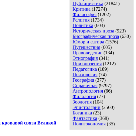
Публицистика
(21841)
Критика
(17274)
Философия
(1202)
Религия
(1734)
Политика
(603)
Историческая проза
(923)
Биографическая проза
(630)
Юмор и сатира
(1576)
Путешествия
(605)
Правоведение
(134)
Этнография
(341)
Приключения
(1212)
Педагогика
(189)
Психология
(74)
География
(377)
Справочная
(9797)
Антропология
(66)
Филология
(77)
Зоология
(104)
Эпистолярий
(2560)
Ботаника
(23)
Фантастика
(368)
 кровавой связи Великой
Политэкономия
(35)