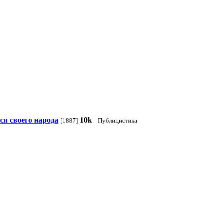
ся своего народа
10k
[1887]
Публицистика