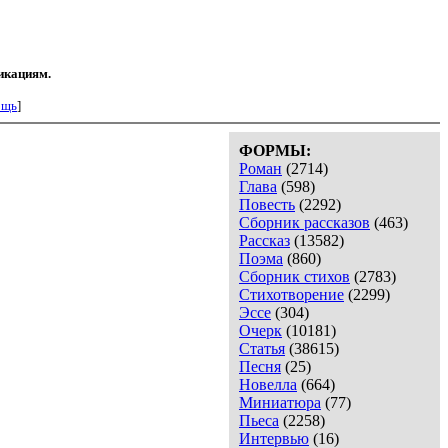
икациям.
ощь
]
ФОРМЫ:
Роман
(2714)
Глава
(598)
Повесть
(2292)
Сборник рассказов
(463)
Рассказ
(13582)
Поэма
(860)
Сборник стихов
(2783)
Стихотворение
(2299)
Эссе
(304)
Очерк
(10181)
Статья
(38615)
Песня
(25)
Новелла
(664)
Миниатюра
(77)
Пьеса
(2258)
Интервью
(16)