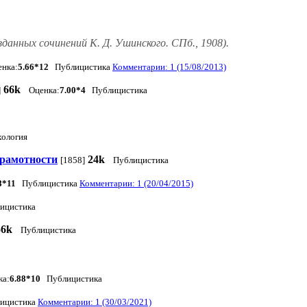
данных сочинений К. Д. Ушинского. СПб., 1908).
енка:
5.66*12
Публицистика
Комментарии: 1 (15/08/2013)
66k
]
Оценка:
7.00*4
Публицистика
хология
грамотности
24k
[1858]
Публицистика
8*11
Публицистика
Комментарии: 1 (20/04/2015)
ицистика
56k
Публицистика
ка:
6.88*10
Публицистика
ицистика
Комментарии: 1 (30/03/2021)