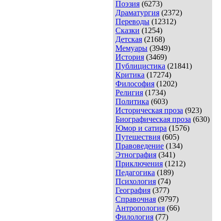
Поэзия
(6273)
Драматургия
(2372)
Переводы
(12312)
Сказки
(1254)
Детская
(2168)
Мемуары
(3949)
История
(3469)
Публицистика
(21841)
Критика
(17274)
Философия
(1202)
Религия
(1734)
Политика
(603)
Историческая проза
(923)
Биографическая проза
(630)
Юмор и сатира
(1576)
Путешествия
(605)
Правоведение
(134)
Этнография
(341)
Приключения
(1212)
Педагогика
(189)
Психология
(74)
География
(377)
Справочная
(9797)
Антропология
(66)
Филология
(77)