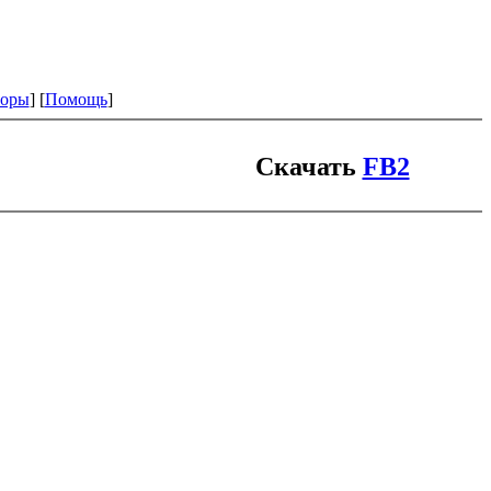
оры
] [
Помощь
]
Скачать
FB2