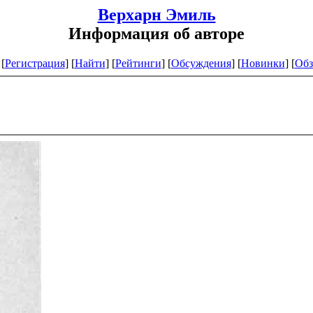
Верхарн Эмиль
Информация об авторе
[
Регистрация
]
[
Найти
] [
Рейтинги
] [
Обсуждения
] [
Новинки
] [
Обз