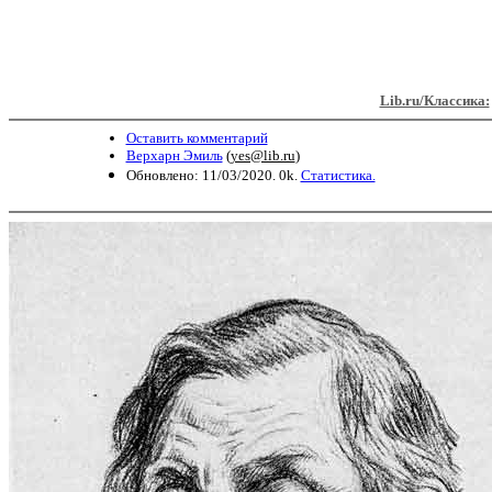
Lib.ru/Классика:
Оставить комментарий
Верхарн Эмиль
(
yes@lib.ru
)
Обновлено: 11/03/2020. 0k.
Статистика.