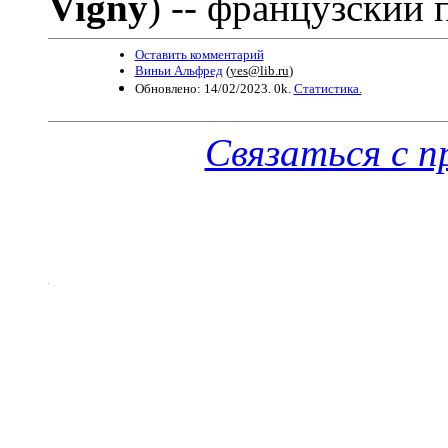
Vigny
) -- французский 
Оставить комментарий
Виньи Альфред
(
yes@lib.ru
)
Обновлено: 14/02/2023. 0k.
Статистика.
Связаться с 