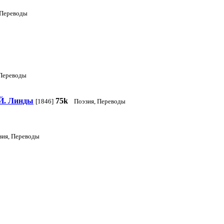
 Переводы
 Переводы
 Й. Линды
75k
[1846]
Поэзия, Переводы
зия, Переводы