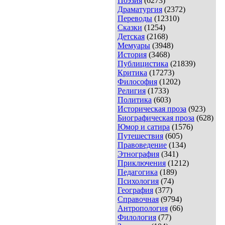
Поэзия
(6273)
Драматургия
(2372)
Переводы
(12310)
Сказки
(1254)
Детская
(2168)
Мемуары
(3948)
История
(3468)
Публицистика
(21839)
Критика
(17273)
Философия
(1202)
Религия
(1733)
Политика
(603)
Историческая проза
(923)
Биографическая проза
(628)
Юмор и сатира
(1576)
Путешествия
(605)
Правоведение
(134)
Этнография
(341)
Приключения
(1212)
Педагогика
(189)
Психология
(74)
География
(377)
Справочная
(9794)
Антропология
(66)
Филология
(77)