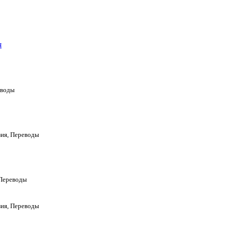
я
еводы
ия, Переводы
 Переводы
ия, Переводы