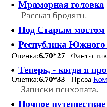
Мраморная головка
Рассказ бродяги.
Под Старым мостом
Республика Южного
Оценка:
6.70*27
Фантастик
Теперь, - когда я про
Оценка:
6.70*33
Проза
Ком
Записки психопата.
Ночное путешествие