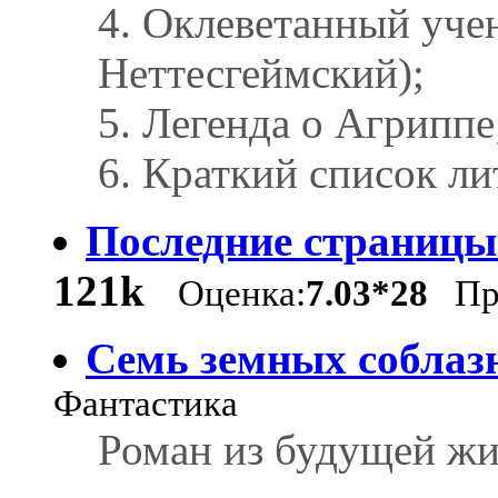
4. Оклеветанный уче
Неттесгеймский);
5. Легенда о Агриппе
6. Краткий список л
Последние страницы
121k
Оценка:
7.03*28
Пр
Семь земных соблаз
Фантастика
Роман из будущей жиз