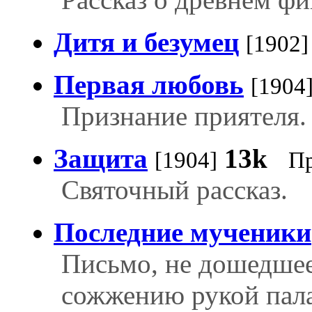
Дитя и безумец
[1902]
Первая любовь
[1904
Признание приятеля.
Защита
13k
[1904]
П
Святочный рассказ.
Последние мученики
Письмо, не дошедшее
сожжению рукой пала