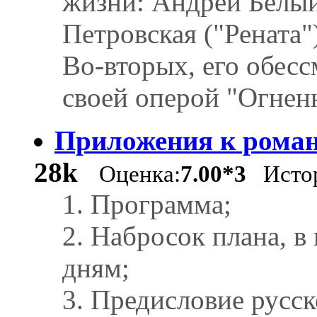
жизни: Андрей Белый
Петровская ("Рената"
Во-вторых, его обес
своей оперой "Огнен
Приложения к роман
28k
Оценка:
7.00*3
Истор
1. Программа;
2. Набросок плана, в
дням;
3. Предисловие русск