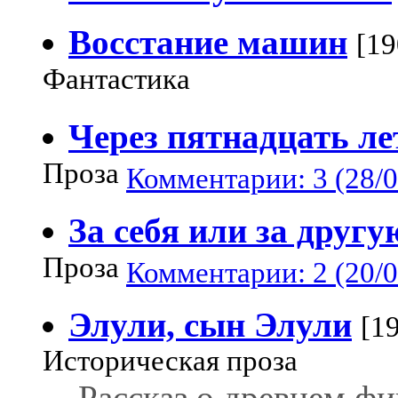
Восстание машин
[19
Фантастика
Через пятнадцать ле
Проза
Комментарии: 3 (28/0
За себя или за другу
Проза
Комментарии: 2 (20/0
Элули, сын Элули
[1
Историческая проза
Рассказ о древнем ф