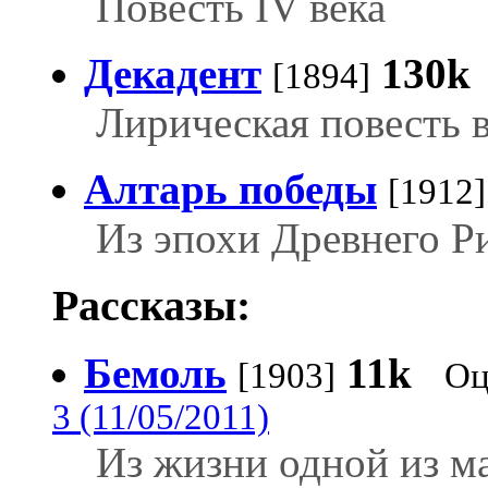
Повесть IV века
Декадент
130k
[1894]
Лирическая повесть в
Алтарь победы
[1912]
Из эпохи Древнего Р
Рассказы:
Бемоль
11k
[1903]
Оц
3 (11/05/2011)
Из жизни одной из м