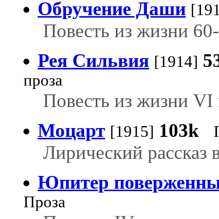
Обручение Даши
[19
Повесть из жизни 60-
Рея Сильвия
5
[1914]
проза
Повесть из жизни VI 
Моцарт
103k
[1915]
Лирический рассказ в
Юпитер поверженн
Проза