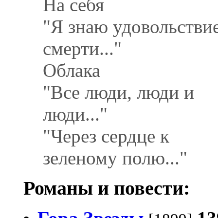
На себя
"Я знаю удовольстви
смерти..."
Облака
"Все люди, люди и
люди..."
"Через сердце к
зеленому полю..."
Романы и повести: