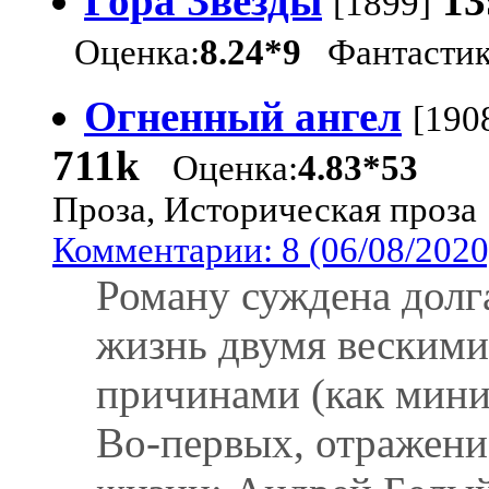
Гора Звезды
13
[1899]
Оценка:
8.24*9
Фантастик
Огненный ангел
[190
711k
Оценка:
4.83*53
Проза, Историческая проза
Комментарии: 8 (06/08/2020
Роману суждена долг
жизнь двумя вескими
причинами (как мини
Во-первых, отражени