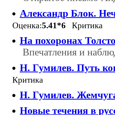
Александр Блок. Не
Оценка:
5.41*6
Критика
На похоронах Толст
Впечатления и наблю
Н. Гумилев. Путь к
Критика
Н. Гумилев. Жемчуг
Новые течения в рус