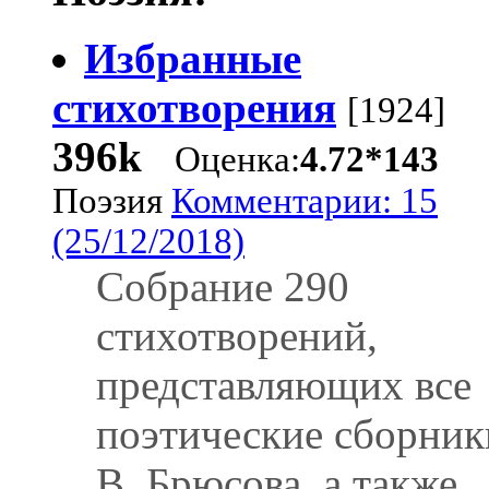
Избранные
стихотворения
[1924]
396k
Оценка:
4.72*143
Поэзия
Комментарии: 15
(25/12/2018)
Собрание 290
стихотворений,
представляющих все
поэтические сборник
В. Брюсова, а также