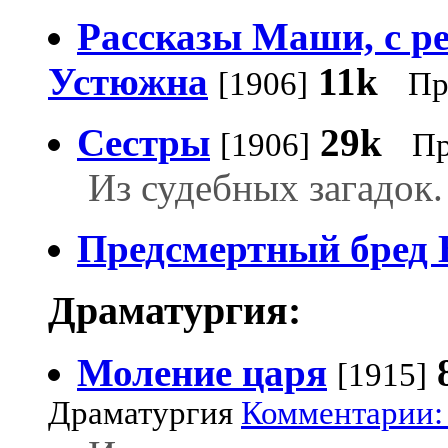
Рассказы Маши, с ре
Устюжна
11k
[1906]
Пр
Сестры
29k
[1906]
Пр
Из судебных загадок.
Предсмертный бред 
Драматургия:
Моление царя
[1915]
Драматургия
Комментарии: 