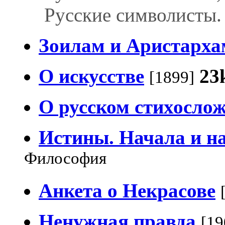
Русские символисты. 
Зоилам и Аристарха
О искусстве
23
[1899]
О русском стихосло
Истины. Начала и н
Философия
Анкета о Некрасове
Ненужная правда
[19