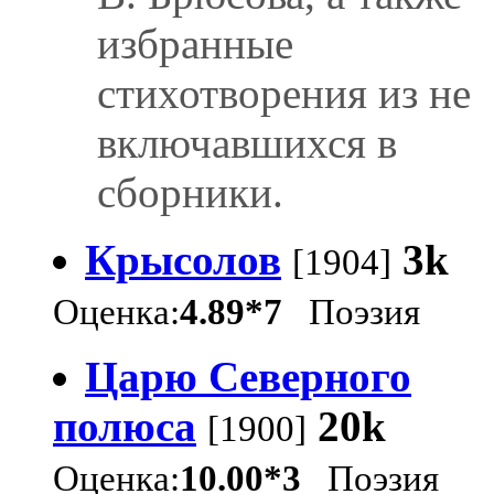
избранные
стихотворения из не
включавшихся в
сборники.
Крысолов
3k
[1904]
Оценка:
4.89*7
Поэзия
Царю Северного
полюса
20k
[1900]
Оценка:
10.00*3
Поэзия