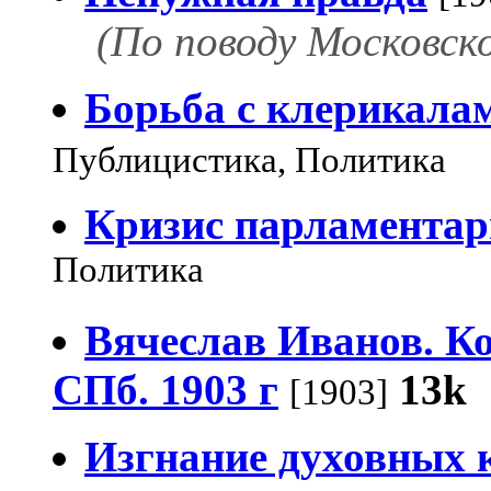
(По поводу Московск
Борьба с клерикала
Публицистика, Политика
Кризис парламентар
Политика
Вячеслав Иванов. Ко
СПб. 1903 г
13k
[1903]
Изгнание духовных 