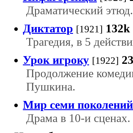
Драматический этюд.
Диктатор
132k
[1921]
Трагедия, в 5 действи
Урок игроку
2
[1922]
Продолжение комеди
Пушкина.
Мир семи поколений
Драма в 10-и сценах.