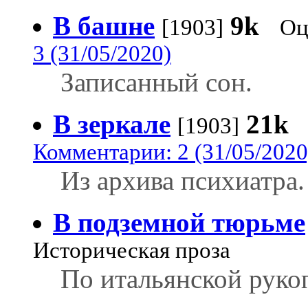
В башне
9k
[1903]
Оц
3 (31/05/2020)
Записанный сон.
В зеркале
21k
[1903]
Комментарии: 2 (31/05/2020
Из архива психиатра.
В подземной тюрьме
Историческая проза
По итальянской рукоп