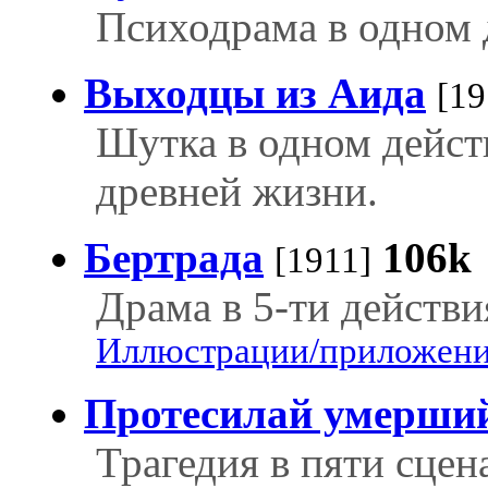
Психодрама в одном 
Выходцы из Аида
[19
Шутка в одном дейст
древней жизни.
Бертрада
106k
[1911]
Драма в 5-ти действи
Иллюстрации/приложения
Протесилай умерши
Трагедия в пяти сцена