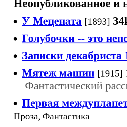
Неопубликованное и 
У Мецената
34
[1893]
Голубочки -- это не
Записки декабриста
Мятеж машин
[1915]
Фантастический расс
Первая междупланет
Проза, Фантастика