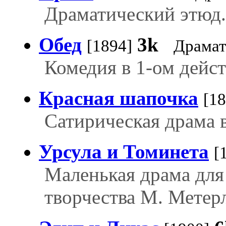
Драматический этюд.
Обед
3k
[1894]
Драмат
Комедия в 1-ом дейст
Красная шапочка
[18
Сатирическая драма в
Урсула и Томинета
[
Маленькая драма для
творчества М. Метер