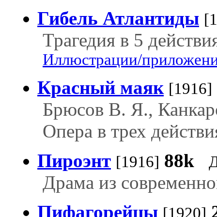
Гибель Атлантиды
[
Трагедия в 5 действи
Иллюстрации/приложения
Красный маяк
[1916]
Брюсов В. Я., Канкар
Опера в трех действи
Пироэнт
88k
[1916]
Д
Драма из современно
Пифагорейцы
[1920]