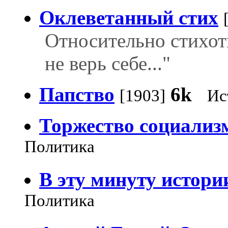
Оклеветанный стих
Относительно стихот
не верь себе..."
Папство
6k
[1903]
Ис
Торжество социализ
Политика
В эту минуту истори
Политика