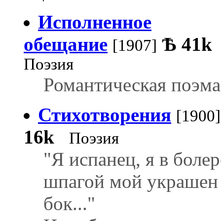
Исполненное
обещание
Ѣ
41k
[1907]
Поэзия
Романтическая поэма
Стихотворения
[1900]
16k
Поэзия
"Я испанец, я в болер
шпагой мой украшен
бок..."