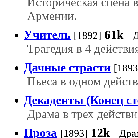
Историческая сцена в
Армении.
Учитель
61k
[1892]
Д
Трагедия в 4 действи
Дачные страсти
[1893
Пьеса в одном действ
Декаденты (Конец ст
Драма в трех действи
Проза
12k
[1893]
Дра