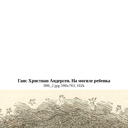
Ганс Христиан Андерсен. На могиле ребенка
096_2.jpg:590x763, 102k