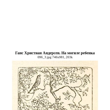
Ганс Христиан Андерсен. На могиле ребенка
096_3.jpg:746x981, 203k