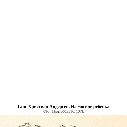
Ганс Христиан Андерсен. На могиле ребенка
096_1.jpg:500x516, 137k