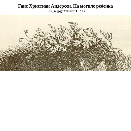
Ганс Христиан Андерсен. На могиле ребенка
096_4.jpg:350x661, 77k