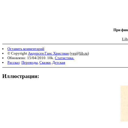
При фин
Lib
Оставить комментарий
© Copyright
Андерсен Ганс Христиан
(
yes@lib.ru
)
Обновлено: 15/04/2010. 10k.
Статистика.
Рассказ
:
Переводы
,
Сказки
,
Детская
Иллюстрации: