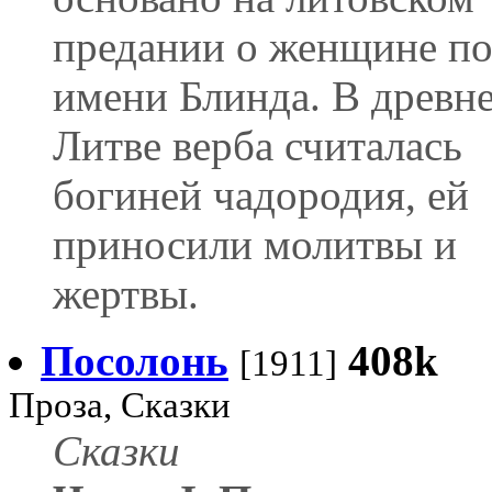
предании о женщине п
имени Блинда. В древн
Литве верба считалась
богиней чадородия, ей
приносили молитвы и
жертвы.
Посолонь
408k
[1911]
Проза, Сказки
Сказки