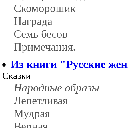
Скоморошик
Награда
Семь бесов
Примечания.
Из книги "Русские ж
Сказки
Народные образы
Лепетливая
Мудрая
Верная