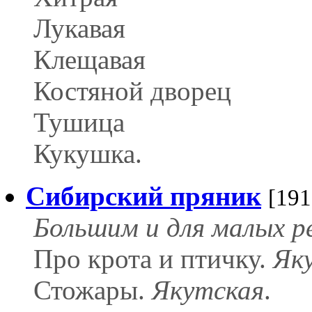
Лукавая
Клещавая
Костяной дворец
Тушица
Кукушка.
Сибирский пряник
[191
Большим и для малых ре
Про крота и птичку.
Як
Стожары.
Якутская
.