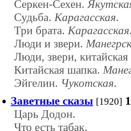
Серкен-Сехен.
Якутска
Судьба.
Карагасская
.
Три брата.
Карагасская
Люди и звери.
Манегрс
Люди, звери, китайская
Китайская шапка.
Мане
Эйгелин.
Чукотская
.
Заветные сказы
1
[1920]
Царь Додон.
Что есть табак.