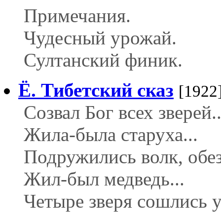
Примечания.
Чудесный урожай.
Султанский финик.
Ё. Тибетский сказ
[1922
Созвал Бог всех зверей..
Жила-была старуха...
Подружились волк, обезь
Жил-был медведь...
Четыре зверя сошлись у 