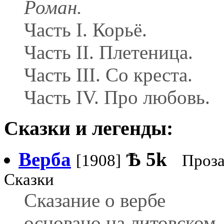
Роман.
Часть I. Корьё.
Часть II. Плетеница.
Часть III. Со креста.
Часть IV. Про любовь.
Сказки и легенды:
Верба
Ѣ
5k
[1908]
Проза
Сказки
Сказание о вербе
основано на литовском