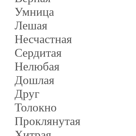
Умница
Лешая
Несчастная
Сердитая
Нелюбая
Дошлая
Друг
Толокно
Проклянутая
Хитрая