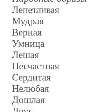
Лепетливая
Мудрая
Верная
Умница
Лешая
Несчастная
Сердитая
Нелюбая
Дошлая
Друг