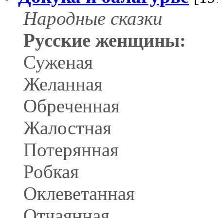
Народные сказки
Русские женщины:
Суженая
Желанная
Обреченная
Жалостная
Потерянная
Робкая
Оклеветанная
Отчаянная