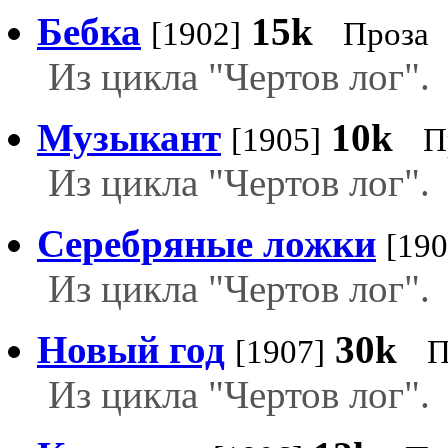
Бебка
15k
[1902]
Проза
Из цикла "Чертов лог".
Музыкант
10k
[1905]
П
Из цикла "Чертов лог".
Серебряные ложки
[190
Из цикла "Чертов лог".
Новый год
30k
[1907]
П
Из цикла "Чертов лог".