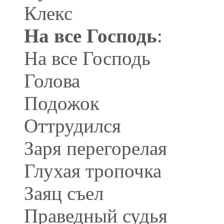
Клекс
На все Господь
:
На все Господь
Голова
Подожок
Оттрудился
Заря перегорелая
Глухая тропочка
Заяц съел
Праведный судья