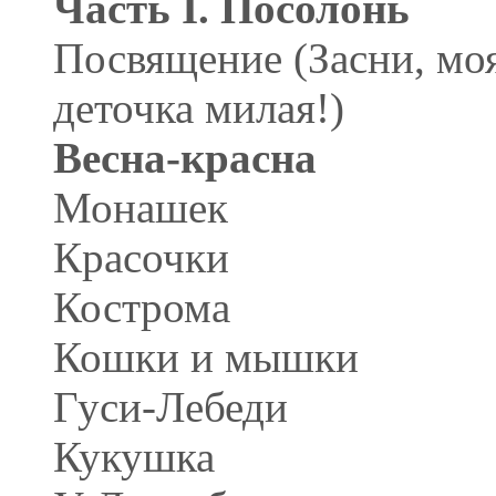
Часть I. Посолонь
Посвящение (Засни, мо
деточка милая!)
Весна-красна
Монашек
Красочки
Кострома
Кошки и мышки
Гуси-Лебеди
Кукушка