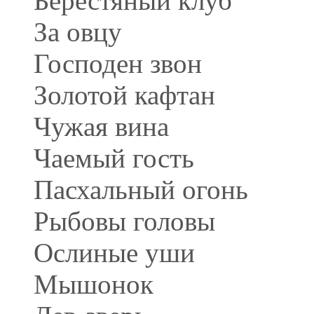
Берестяный клуб
За овцу
Господен звон
Золотой кафтан
Чужая вина
Чаемый гость
Пасхальный огонь
Рыбовы головы
Ослиные уши
Мышонок