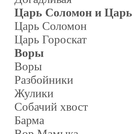
Царь Соломон и Царь
Царь Соломон
Царь Гороскат
Воры
Воры
Разбойники
Жулики
Собачий хвост
Барма
Вор Мамыка