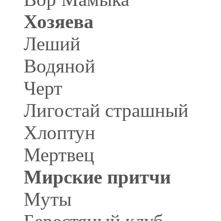
Хозяева
Леший
Водяной
Черт
Лигостай страшный
Хлоптун
Мертвец
Мирские притчи
Муты