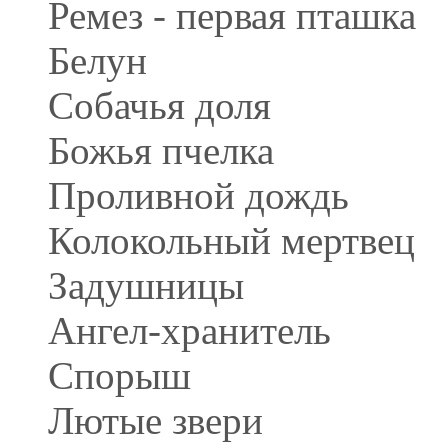
Ремез - первая пташка
Белун
Собачья доля
Божья пчелка
Проливной дождь
Колокольный мертвец
Задушницы
Ангел-хранитель
Спорыш
Лютые звери