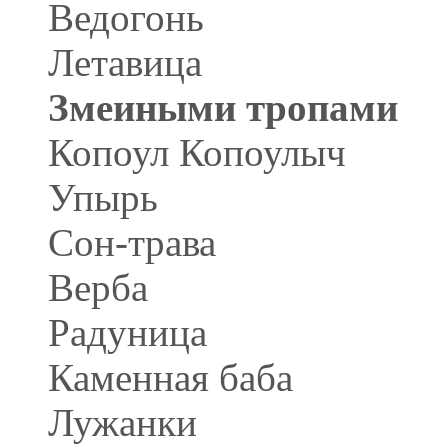
Ведогонь
Летавица
Змеиными тропами
Копоул Копоулыч
Упырь
Сон-трава
Верба
Радуница
Каменная баба
Лужанки