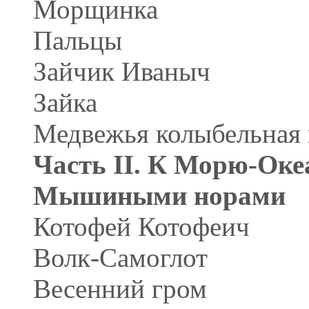
Морщинка
Пальцы
Зайчик Иваныч
Зайка
Медвежья колыбельная 
Часть II. К Морю-Оке
Мышиными норами
Котофей Котофеич
Волк-Самоглот
Весенний гром