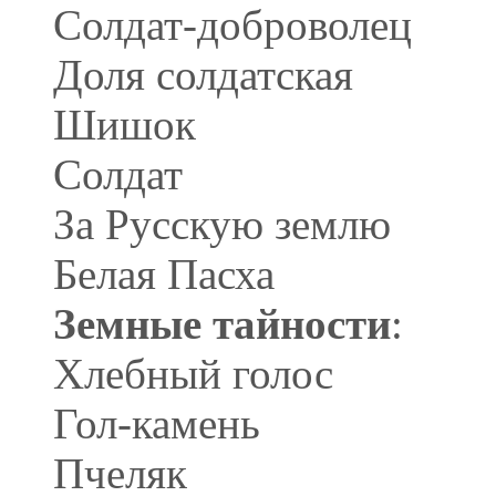
Солдат-доброволец
Доля солдатская
Шишок
Солдат
За Русскую землю
Белая Пасха
Земные тайности
:
Хлебный голос
Гол-камень
Пчеляк