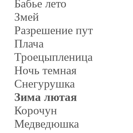
Бабье лето
Змей
Разрешение пут
Плача
Троецыпленица
Ночь темная
Снегурушка
Зима лютая
Корочун
Медведюшка