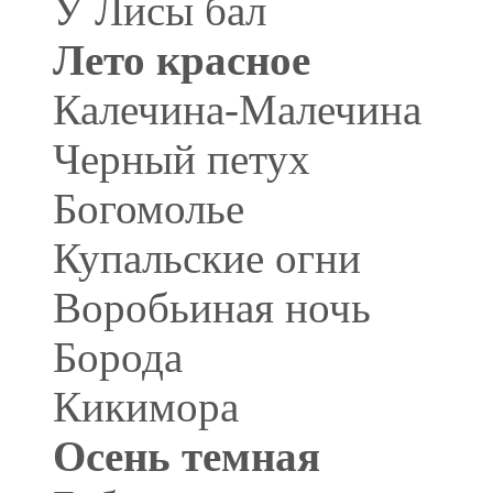
У Лисы бал
Лето красное
Калечина-Малечина
Черный петух
Богомолье
Купальские огни
Воробьиная ночь
Борода
Кикимора
Осень темная