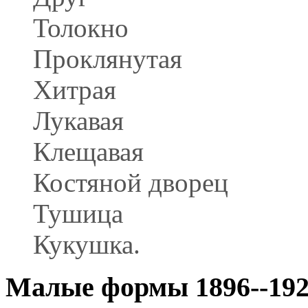
Толокно
Проклянутая
Хитрая
Лукавая
Клещавая
Костяной дворец
Тушица
Кукушка.
Малые формы 1896--192