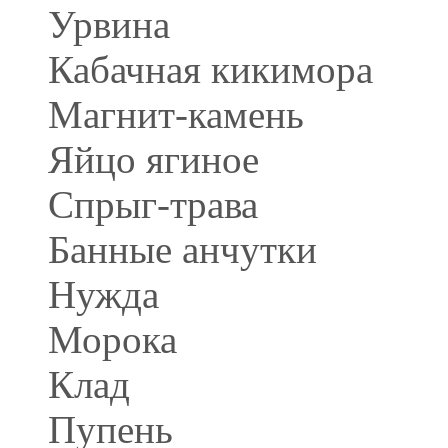
Урвина
Кабачная кикимора
Магнит-камень
Яйцо ягиное
Спрыг-трава
Банные анчутки
Нужда
Морока
Клад
Пупень