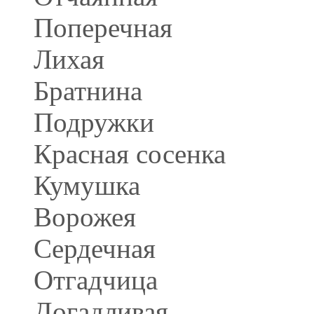
Поперечная
Лихая
Братнина
Подружки
Красная сосенка
Кумушка
Ворожея
Сердечная
Отгадчица
Догадливая