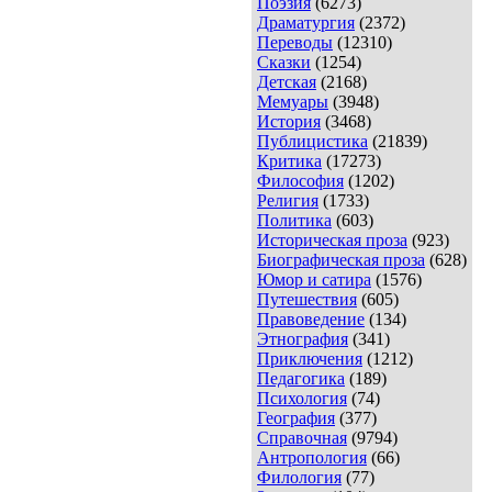
Поэзия
(6273)
Драматургия
(2372)
Переводы
(12310)
Сказки
(1254)
Детская
(2168)
Мемуары
(3948)
История
(3468)
Публицистика
(21839)
Критика
(17273)
Философия
(1202)
Религия
(1733)
Политика
(603)
Историческая проза
(923)
Биографическая проза
(628)
Юмор и сатира
(1576)
Путешествия
(605)
Правоведение
(134)
Этнография
(341)
Приключения
(1212)
Педагогика
(189)
Психология
(74)
География
(377)
Справочная
(9794)
Антропология
(66)
Филология
(77)