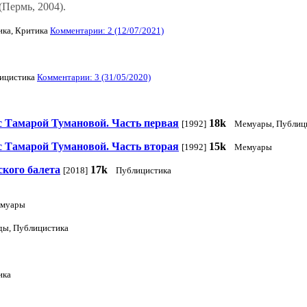
Пермь, 2004).
ика, Критика
Комментарии: 2 (12/07/2021)
ицистика
Комментарии: 3 (31/05/2020)
 Тамарой Тумановой. Часть первая
18k
[1992]
Мемуары, Публиц
 Тамарой Тумановой. Часть вторая
15k
[1992]
Мемуары
кого балета
17k
[2018]
Публицистика
емуары
ды, Публицистика
ика